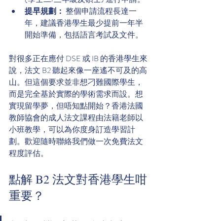
提早規劃：
 整個申請流程長達一
年，建議香港學生最少提前一年半
開始準備，包括語言考試及文件。
對很多正在應付 DSE 或 IB 的香港學生來
說，法文 B2 聽起來像一座遙不可及的高
山。但這個要求並非想刁難國際學生，
而是完全基於實際的學術需求而設。想
實現留學夢，但唔知點開始？香港法國
教師協會的成人法文課程由法籍老師以
小班教學，可以為你度身訂造學習計
劃。歡迎隨時聯絡我們做一次免費法文
程度評估。
點解 B2 法文對香港學生咁
重要？