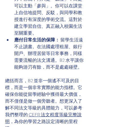
可以主動「參與」。你可以在課堂
上自信地提問、反駁，與同學和教
授進行有深度的學術交流。這對於
建立學習自信、真正融入校園生活
至關重要。
應付日常生活的保障：
 留學生活遠
不止讀書。在法國處理租屋、銀行
開戶、辦理居留等日常事務，同樣
需要流暢的法文溝通。B2 水平讓你
能夠游刃有餘，而不是處處碰壁。
總括而言，B2 並非一個遙不可及的目
標，而是一個非常實際的能力指標。它
確保你能從留學經驗中獲得最大價值，
而不僅僅是做一個旁聽者。想更深入了
解不同法文等級的具體能力，可以參考
我們整理的 
CEFR 法文程度等級完整說
明
，為你的學習之路設定清晰的里程