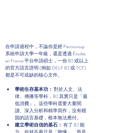
在申請過程中，不論你是經 Parcoursup 
系統申請大學一年級，還是透過 Études 
en France 平台申請碩士，一份 B2 或以上
的官方語言證明 (例如 DELF B2 或 TCF) 
都是不可或缺的核心文件。
學術生存基本功：
 對於人文、法
律、傳播等學科，B2 其實只是「最
低消費」。這些學科需要大量閱
讀、深入分析和精準寫作，沒有穩
固的語言基礎，根本無法應付。
建立學術自信的基石：
 有了 B2 能
力，你就不再只是「聽懂」，而是