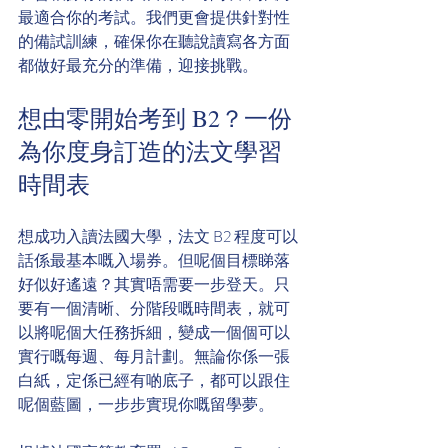
最適合你的考試。我們更會提供針對性
的備試訓練，確保你在聽說讀寫各方面
都做好最充分的準備，迎接挑戰。
想由零開始考到 B2？一份
為你度身訂造的法文學習
時間表
想成功入讀法國大學，法文 B2 程度可以
話係最基本嘅入場券。但呢個目標睇落
好似好遙遠？其實唔需要一步登天。只
要有一個清晰、分階段嘅時間表，就可
以將呢個大任務拆細，變成一個個可以
實行嘅每週、每月計劃。無論你係一張
白紙，定係已經有啲底子，都可以跟住
呢個藍圖，一步步實現你嘅留學夢。