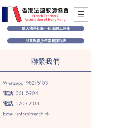
成人法語初級小組班網上註冊
兒童與青少年常規課程表
聯繫我們
Whatsapp: 9821 5103
電話:
3611 5904
電話:
5703 2103
Email:
info@french.hk