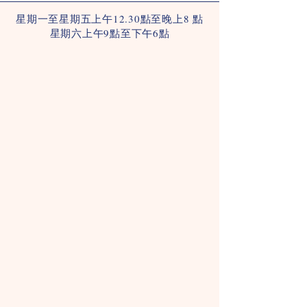
星期一至星期五上午12.30點至晚上8 點
星期六上午9點至下午6點