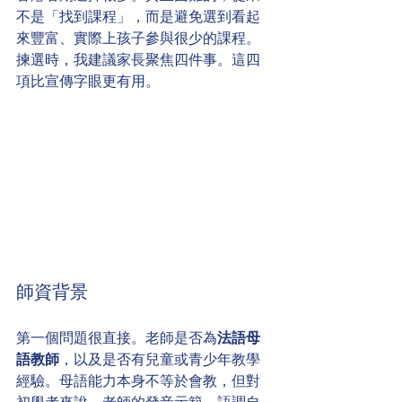
不是「找到課程」，而是避免選到看起
來豐富、實際上孩子參與很少的課程。
揀選時，我建議家長聚焦四件事。這四
項比宣傳字眼更有用。
師資背景
第一個問題很直接。老師是否為
法語母
語教師
，以及是否有兒童或青少年教學
經驗。母語能力本身不等於會教，但對