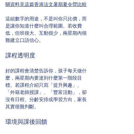
關資料見這篇香港法文暑期夏令營比較
這組數字的用途，不是叫你只比價，而
是讓你知道什麼叫合理範圍。若收費
低，但班很大、互動很少，兩星期內很
難建立口語信心。
課程透明度
好的課程會清楚告訴你，孩子每天做什
麼，兩星期內要達到什麼第一階段目
標。若課程介紹只寫「提升興趣」、
「外籍老師授課」、「豐富活動」，卻
沒有日程、分齡安排或學習方向，家長
其實很難判斷。
環境與課後回饋