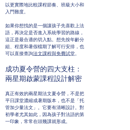
以更實際地比較課程節奏、班級大小和
入門難度。
如果你想找的是一個讓孩子先喜歡上法
語，再決定是否進入系統學習的路線，
這正是最合適的切入點。想先按年齡分
組、程度和暑假檔期了解可行安排，也
可以直接查詢
法文課程與免費試堂
。
成功夏令營的四大支柱：
兩星期啟蒙課程設計解密
真正有效的兩星期法文夏令營，不是把
平日課堂濃縮成暑期版本，也不是「托
管加少量法文」。它要有清晰設計。對
初學者尤其如此，因為孩子對法語的第
一印象，常常在頭幾課就形成。