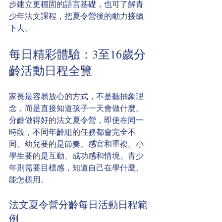
步建立更穩固的語言基礎，也可了解青
少年法文課程，把夏令營後的動力接續
下去。
每日精彩體驗：3至16歲分
齡活動日程全覽
家長最容易放心的方式，不是聽抽象理
念，而是直接知道孩子一天會做什麼。
分齡做得好的法文夏令營，即使在同一
時段，不同年齡組的任務都會完全不
同。幼兒要的是節奏、感官和重複。小
學生要的是互動、成功感和情境。青少
年則需要目標感，知道自己在學什麼、
能怎樣用。
法文夏令營分齡每日活動日程範
例