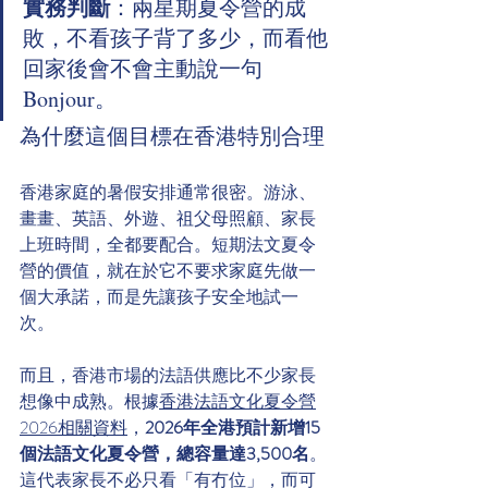
實務判斷
：兩星期夏令營的成
敗，不看孩子背了多少，而看他
回家後會不會主動說一句 
Bonjour。
為什麼這個目標在香港特別合理
香港家庭的暑假安排通常很密。游泳、
畫畫、英語、外遊、祖父母照顧、家長
上班時間，全都要配合。短期法文夏令
營的價值，就在於它不要求家庭先做一
個大承諾，而是先讓孩子安全地試一
次。
而且，香港市場的法語供應比不少家長
想像中成熟。根據
香港法語文化夏令營
2026相關資料
，
2026年全港預計新增15
個法語文化夏令營，總容量達3,500名
。
這代表家長不必只看「有冇位」，而可