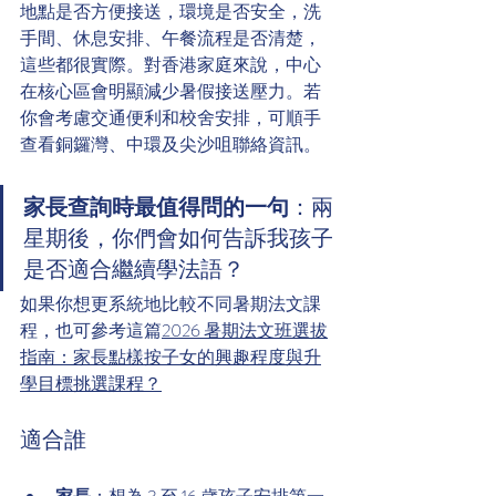
地點是否方便接送，環境是否安全，洗
手間、休息安排、午餐流程是否清楚，
這些都很實際。對香港家庭來說，中心
在核心區會明顯減少暑假接送壓力。若
你會考慮交通便利和校舍安排，可順手
查看銅鑼灣、中環及尖沙咀聯絡資訊。
家長查詢時最值得問的一句
：兩
星期後，你們會如何告訴我孩子
是否適合繼續學法語？
如果你想更系統地比較不同暑期法文課
程，也可參考這篇
2026 暑期法文班選拔
指南：家長點樣按子女的興趣程度與升
學目標挑選課程？
適合誰