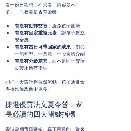
看一份日程時，不只看「內容多不
多」，而要看是否有節奏：
有沒有動靜交替
，避免孩子疲勞
有沒有固定重複元素
，讓孩子建立
安全感
有沒有當日可帶回家的成果
，例如
一句句型、一首歌、一段自我介紹
有沒有分齡差異
，而不是同一套活
動套用所有學生
能把一天設計得自然流動，孩子通常會
學得比你想像中更多。
揀選優質法文夏令營：家
長必讀的四大關鍵指標
香港暑期選擇很多。真正困難的，從來