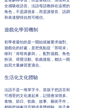
是靠解釋學習，而是靠模仿、情境和安
全感吸收語音。法語母語教師在這裡的
角色，不是講很多，而是讓發音、語調
和表達變得自然可模仿。
遊戲化學習機制
初學者最怕的是一開始就被要求做對。
遊戲化的好處，是把焦點從「答啱未」
移到「肯唔肯參與」。配對遊戲、角色
扮演、尋寶活動、歌曲接龍，都比一開
始寫大量練習更適合。
生活化文化體驗
法語不是一堆單字卡。當孩子把語言和
可感受的文化連起來，記憶會深很多。
食物、節日、歌曲、故事、藝術手作，
都能把抽象語言變成具體經驗。孩子會