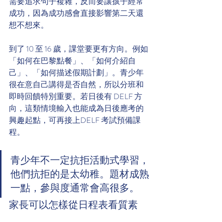
需要追求句子複雜，反而要讓孩子經常
成功，因為成功感會直接影響第二天還
想不想來。
到了 10 至 16 歲，課堂要更有方向。例如
「如何在巴黎點餐」、「如何介紹自
己」、「如何描述假期計劃」。青少年
很在意自己講得是否自然，所以分班和
即時回饋特別重要。若日後有 DELF 方
向，這類情境輸入也能成為日後應考的
興趣起點，可再接上DELF 考試預備課
程。
青少年不一定抗拒活動式學習，
他們抗拒的是太幼稚。題材成熟
一點，參與度通常會高很多。
家長可以怎樣從日程表看質素