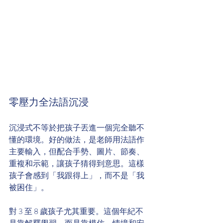
零壓力全法語沉浸
沉浸式不等於把孩子丟進一個完全聽不
懂的環境。好的做法，是老師用法語作
主要輸入，但配合手勢、圖片、節奏、
重複和示範，讓孩子猜得到意思。這樣
孩子會感到「我跟得上」，而不是「我
被困住」。
對 3 至 8 歲孩子尤其重要。這個年紀不