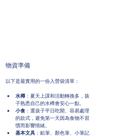
物資準備
以下是最實用的一份入營袋清單：
水樽
：夏天上課和活動轉換多，孩
子熟悉自己的水樽會安心一點。
小食
：選孩子平日吃開、容易處理
的款式，避免第一天因為食物不習
慣而影響情緒。
基本文具
：鉛筆、顏色筆、小筆記