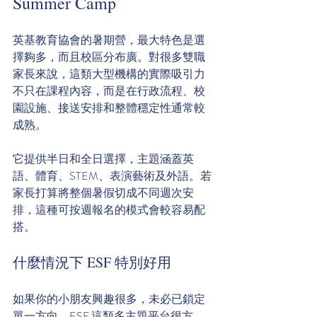
Summer Camp
英基教育協會的暑期營，最大特色是選
擇夠多，而且校區分布廣。對很多雙職
家長來說，這類大型機構的實際吸引力
不只在課程內容，而是在行政流程、校
園設施、接送安排和整體穩定性通常較
成熟。
它提供半日和全日選擇，主題涵蓋英
語、體育、STEM、表演藝術及外語。若
家長打算將整個暑假切成不同週次安
排，這種可按週報名的模式會較容易配
搭。
什麼情況下 ESF 特別好用
如果你的小朋友興趣很多，未必已鎖定
單一方向，ESF 這類多主題平台很方