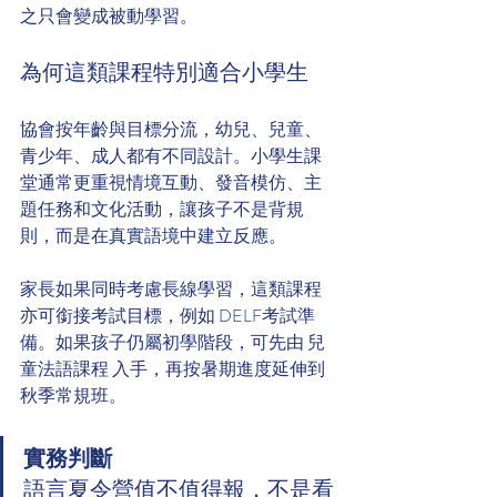
之只會變成被動學習。
為何這類課程特別適合小學生
協會按年齡與目標分流，幼兒、兒童、
青少年、成人都有不同設計。小學生課
堂通常更重視情境互動、發音模仿、主
題任務和文化活動，讓孩子不是背規
則，而是在真實語境中建立反應。
家長如果同時考慮長線學習，這類課程
亦可銜接考試目標，例如 DELF考試準
備。如果孩子仍屬初學階段，可先由 兒
童法語課程 入手，再按暑期進度延伸到
秋季常規班。
實務判斷
語言夏令營值不值得報，不是看