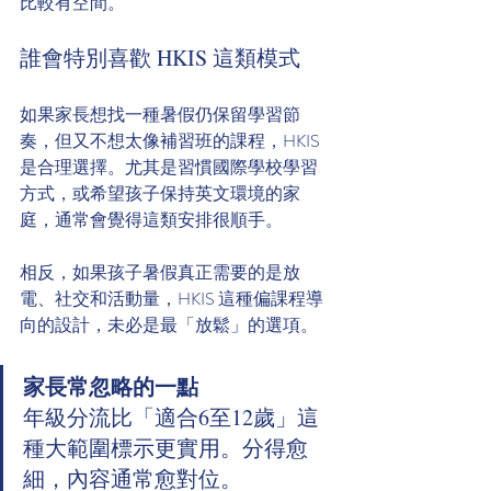
比較有空間。
誰會特別喜歡 HKIS 這類模式
如果家長想找一種暑假仍保留學習節
奏，但又不想太像補習班的課程，HKIS 
是合理選擇。尤其是習慣國際學校學習
方式，或希望孩子保持英文環境的家
庭，通常會覺得這類安排很順手。
相反，如果孩子暑假真正需要的是放
電、社交和活動量，HKIS 這種偏課程導
向的設計，未必是最「放鬆」的選項。
家長常忽略的一點
年級分流比「適合6至12歲」這
種大範圍標示更實用。分得愈
細，內容通常愈對位。