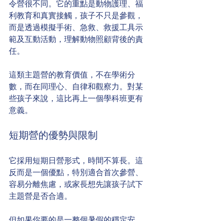
令營很不同。它的重點是動物護理、福
利教育和真實接觸，孩子不只是參觀，
而是透過模擬手術、急救、救援工具示
範及互動活動，理解動物照顧背後的責
任。
這類主題營的教育價值，不在學術分
數，而在同理心、自律和觀察力。對某
些孩子來說，這比再上一個學科班更有
意義。
短期營的優勢與限制
它採用短期日營形式，時間不算長。這
反而是一個優點，特別適合首次參營、
容易分離焦慮，或家長想先讓孩子試下
主題營是否合適。
但如果你要的是一整個暑假的穩定安