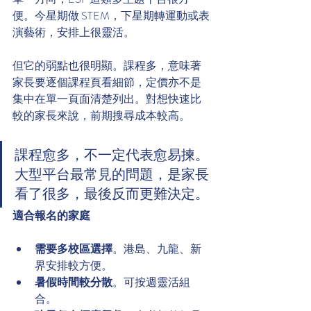
便。今星期做 STEM，下星期轉運動或表
演藝術，安排上很靈活。
但它的弱點也很明顯。課程多，意味著
家長要逐個課程頁看細節，定價亦不是
集中在單一頁面清楚列出。對想快速比
較的家長來說，前期搜尋成本較高。
課程愈多，不一定代表愈易揀。
大型平台最常見的問題，是家長
看了很多，最後反而更難決定。
適合報名的家庭
需要多校區選擇
。港島、九龍、新
界安排較方便。
暑假時間較分散
。可按週靈活組
合。