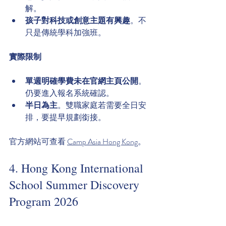
解。
孩子對科技或創意主題有興趣
。不
只是傳統學科加強班。
實際限制
單週明確學費未在官網主頁公開
。
仍要進入報名系統確認。
半日為主
。雙職家庭若需要全日安
排，要提早規劃銜接。
官方網站可查看 
Camp Asia Hong Kong
。
4. Hong Kong International 
School Summer Discovery 
Program 2026