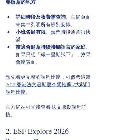
要留意的地方
詳細時段及收費需查詢
。官網頁面
未集中列明所有班別安排。
小班名額有限
。熱門時段通常很快
滿。
較適合願意持續接觸語言的家庭
。
如果只想「報一星期試下」，效果
會較表面。
想先看更完整的課程比較，可參考這篇 
2026香港法文暑期夏令營推薦 7大熱門
課程比較
。
官方網站可直接查看 
法文暑期課程詳
情
。
2. ESF Explore 2026 