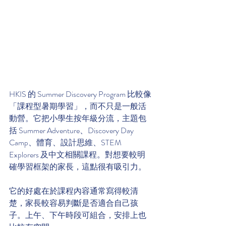
HKIS 的 Summer Discovery Program 比較像
「課程型暑期學習」，而不只是一般活
動營。它把小學生按年級分流，主題包
括 Summer Adventure、Discovery Day 
Camp、體育、設計思維、STEM 
Explorers 及中文相關課程。對想要較明
確學習框架的家長，這點很有吸引力。
它的好處在於課程內容通常寫得較清
楚，家長較容易判斷是否適合自己孩
子。上午、下午時段可組合，安排上也