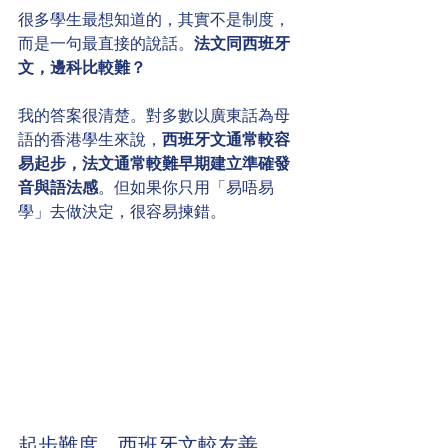
很多學生最想知道的，其實不是制度，
而是一句最直接的說話。
法文同西班牙
文，邊科比較難？
我的答案很清楚。對多數以廣東話為母
語的香港學生來說，
西班牙文通常較容
易起步，法文通常較難早期建立準確發
音與語法感
。但如果你只用「易唔易
學」去做決定，很容易揀錯。
起步難度，西班牙文較友善