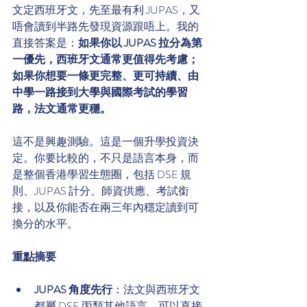
文定西班牙文，先至最有利 JUPAS，又
唔會讀到半路先發現資源跟唔上。我的
直接答案是：
如果你以 JUPAS 拉分為第
一優先，西班牙文通常更值得先考慮；
如果你想要一條更完整、更可持續、由
中學一路接到大學與國際考試的學習
路，法文通常更穩。
這不是興趣測驗。這是一個升學投資決
定。你要比較的，不只是語言本身，而
是整個香港學習生態圈，包括 DSE 規
則、JUPAS 計分、師資供應、考試銜
接，以及你能否在兩三年內穩定讀到可
換分的水平。
重點摘要
JUPAS 角度先行
：法文與西班牙文
都屬 DSE 丙類其他語言，可以直接