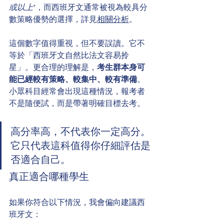
或以上
*，而西班牙文通常被視為較具分
數策略優勢的選擇，詳見
相關分析
。
這個數字值得重視，但不要誤讀。它不
等於「西班牙文自然比法文容易拎
星」。更合理的理解是，
考生群本身可
能已經較有策略、較集中、較有準備
。
小眾科目經常會出現這種情況，報考者
不是隨便試，而是帶著明確目標去考。
高分率高，不代表你一定高分。
它只代表這科值得你仔細評估是
否適合自己。
真正適合哪種學生
如果你符合以下情況，我會偏向建議西
班牙文：