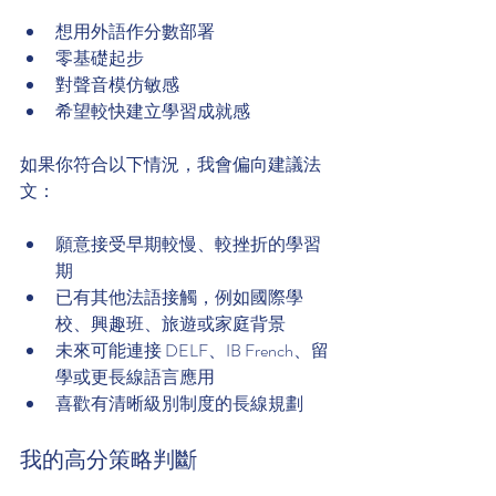
想用外語作分數部署
零基礎起步
對聲音模仿敏感
希望較快建立學習成就感
如果你符合以下情況，我會偏向建議法
文：
願意接受早期較慢、較挫折的學習
期
已有其他法語接觸，例如國際學
校、興趣班、旅遊或家庭背景
未來可能連接 DELF、IB French、留
學或更長線語言應用
喜歡有清晰級別制度的長線規劃
我的高分策略判斷