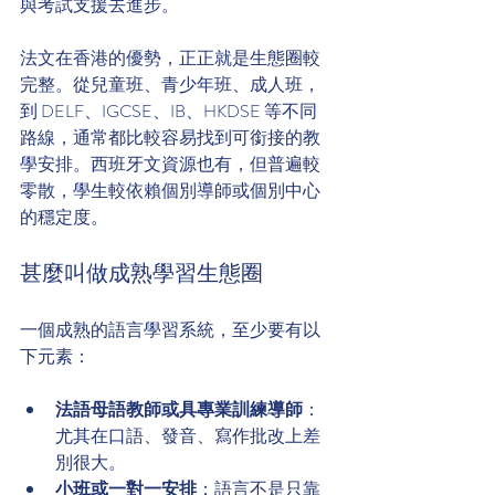
與考試支援去進步。
法文在香港的優勢，正正就是生態圈較
完整。從兒童班、青少年班、成人班，
到 DELF、IGCSE、IB、HKDSE 等不同
路線，通常都比較容易找到可銜接的教
學安排。西班牙文資源也有，但普遍較
零散，學生較依賴個別導師或個別中心
的穩定度。
甚麼叫做成熟學習生態圈
一個成熟的語言學習系統，至少要有以
下元素：
法語母語教師或具專業訓練導師
：
尤其在口語、發音、寫作批改上差
別很大。
小班或一對一安排
：語言不是只靠