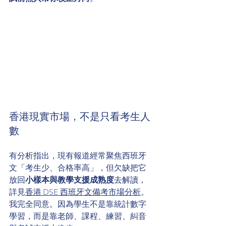
香港現實市場，不是只看考生人
數
有分析指出，現有報道經常聚焦西班牙
文「考生少、合格率高」，但欠缺把它
放回
小樣本與教學支援成熟度
去解讀，
詳見
香港 DSE 西班牙文備考市場分析
。
我完全同意。因為學生不是靠統計數字
學習，而是靠老師、課程、練習、糾音