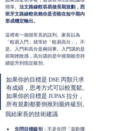
簡單。
法文路線較容易做長期規劃，西
班牙文路線較依賴你是否能在短中期內
形成穩定輸出。
這裡有一個很常見的誤判。家長以為
「較易入門」就等於「較易高分」。不
是。入門和高分是兩回事。入門講的是
前期挫敗感，高分講的是中後期能否持
續提升到指定級別。
如果你的目標是 DSE 丙類只求
有成績，思考方式可以較寬鬆。
如果你的目標是 JUPAS 拉分，
所有規劃都要倒推到最終級別。
我給家長的技術建議
先問目標級別
：不是先問「喜歡哪