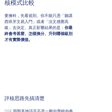
核模式比較
要揀科，先看規則。你不能只憑「聽講
西班牙文易入門」或者「法文感覺高
級」去決定。真正影響結果的是：
你最
終會考甚麼、怎樣換分、升到哪個級別
才有實際價值。
評核思路先搞清楚
DSE 丙類其他語言不是一般中學校內卷