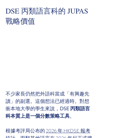
DSE 丙類語言科的 JUPAS 
戰略價值
不少家長仍然把外語科當成「有興趣先
讀」的副選。這個想法已經過時。對想
衝本地大學的學生來說，
DSE 丙類語言
科本質上是一個分數策略工具
。
根據考評局公布的 
2026 年 HKDSE 報考