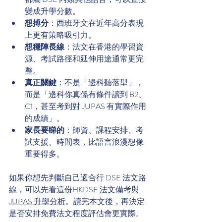
變成升學分數。
想搏分
：西班牙文在近年高分表現
上更有策略吸引力。
想穩陣長線
：法文在香港的學習資
源、考試路徑和延伸用途通常更完
整。
真正關鍵
：不是「邊科聽落型」，
而是「邊科你真係有條件讀到 B2、
C1，甚至考到對 JUPAS 有實際作用
的成績」。
家長要睇的
：師資、課程安排、考
試支援、時間表，比語言浪漫想像
重要得多。
如果你想先判斷自己適合行 DSE 法文路
線，可以先看這份
HKDSE 法文備考與 
JUPAS 升學分析
。讀完本文後，再決定
是否安排免費法文程度評估會更實際。