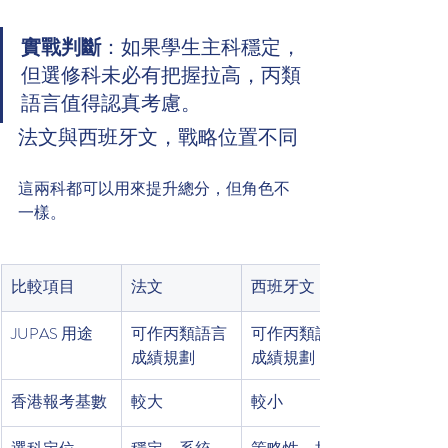
實戰判斷
：如果學生主科穩定，
但選修科未必有把握拉高，丙類
語言值得認真考慮。
法文與西班牙文，戰略位置不同
這兩科都可以用來提升總分，但角色不
一樣。
比較項目
法文
西班牙文
JUPAS 用途
可作丙類語言
可作丙類語言
成績規劃
成績規劃
香港報考基數
較大
較小