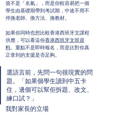
值不是「名氣」，而是你較容易把一個
學生由基礎期帶到考試期，中途不用不
停換老師、換方法、換教材。
如果你同時也想比較香港西班牙文課程
供應，可以看這份
香港西班牙文班資
料
。重點不是即時報名，而是比對你真
正拿到的支援是否足夠。
選語言前，先問一句很現實的問
題。「如果個學生讀到中五卡
住，邊個可以幫佢拆題、改文、
練口試？」
我對家長的立場
若家庭重視可預測性，我會偏向法文。
因為你較容易找到完整課程、級別考試