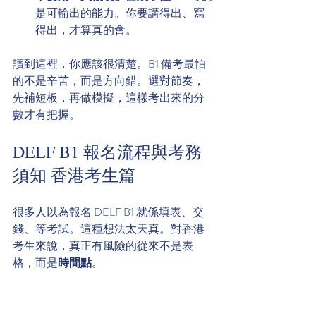
是可輸出的能力。你要講得出、寫
得出，才算真的會。
讀到這裡，你應該很清楚。B1 備考最怕
的不是辛苦，而是方向錯。選對節奏，
先補短板，再做模擬，這樣考出來的分
數才有把握。
DELF B1 報名流程與考務
須知 香港考生篇
很多人以為報名 DELF B1 就係填表、交
錢、等考試。這種想法太天真。對香港
考生來說，真正有風險的從來不是表
格，而是
時間點
。