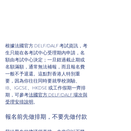
根據法國官方 DELF/DALF 考試資訊，考
生只能在各考試中心受理期內申請，名
額由考試中心決定；一旦錯過截止期或
名額滿額，通常無法補報，而且報名費
一般不予退還。這點對香港人特別重
要，因為你往往同時要就學校測驗、
IB、IGCSE、HKDSE 或工作假期一齊排
期，可參考
法國官方 DELF/DALF 場次與
受理安排說明
。
報名前先做排期，不要先做付款