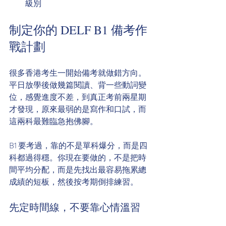
級別
制定你的 DELF B1 備考作
戰計劃
很多香港考生一開始備考就做錯方向。
平日放學後做幾篇閱讀、背一些動詞變
位，感覺進度不差，到真正考前兩星期
才發現，原來最弱的是寫作和口試，而
這兩科最難臨急抱佛腳。
B1 要考過，靠的不是單科爆分，而是四
科都過得穩。你現在要做的，不是把時
間平均分配，而是先找出最容易拖累總
成績的短板，然後按考期倒排練習。
先定時間線，不要靠心情溫習