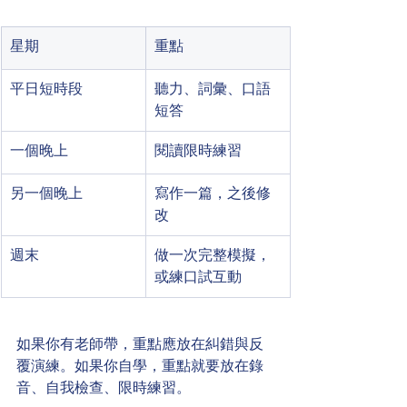
星期
重點
平日短時段
聽力、詞彙、口語
短答
一個晚上
閱讀限時練習
另一個晚上
寫作一篇，之後修
改
週末
做一次完整模擬，
或練口試互動
如果你有老師帶，重點應放在糾錯與反
覆演練。如果你自學，重點就要放在錄
音、自我檢查、限時練習。