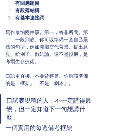
有回應題目
有段落結構
有基本連接詞
寫作最怕兩件事。第一，答非所問。第
二，一段到底。你可以準備一套自己最
熟的句型，例如開場交代背景、提出意
見、給例子、做結論。這不是投機，是
考場生存技術。
口語更直接。不要背整篇。你應該準備
的是「框架」，不是「劇本」。
口試表現穩的人，不一定講得最
靚，但一定知道下一句想講什
麼。
一個實用的每週備考框架