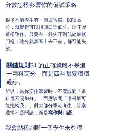
分數怎樣影響你的備試策略
很多香港學生有一個壞習慣。閱讀高
分，就覺得可以補回口語低分。B1 不是
這樣運作。只要有一科失守到低於最低
門檻，總分就算看上去不差，都可能失
敗。
關鍵規則
B1 的正確策略不是追
一兩科高分，而是四科都要穩穩
過線。
所以，當你安排溫習時，不應該問「邊
科最容易加分」，而應該問「邊科最可
能拖垮我」。對大部分香港考生，答案
通常不是閱讀，而是
寫作與口語
。
我會點樣判斷一個學生未夠穩