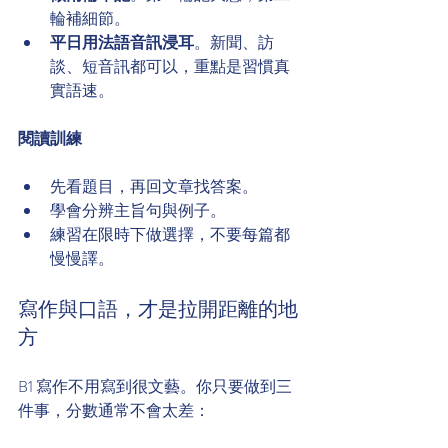
輪補細節。
平日用法語音訊浸耳
。新聞、訪
談、短音訊都可以，重點是習慣真
實語速。
閱讀訓練
先看題目，再回文章找答案。
學會分辨主旨句與例子。
練習在限時下做選擇，不要每篇都
慢慢譯。
寫作與口語，才是拉開距離的地
方
B1 寫作不用寫到很文藝。你只要做到三
件事，分數通常不會太差：