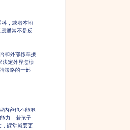
 選科，或者本地
反應通常不是反
否和外部標準接
量尺決定外界怎樣
請策略的一部
，補習內容也不能混
寫能力。若孩子
法文，課堂就要更