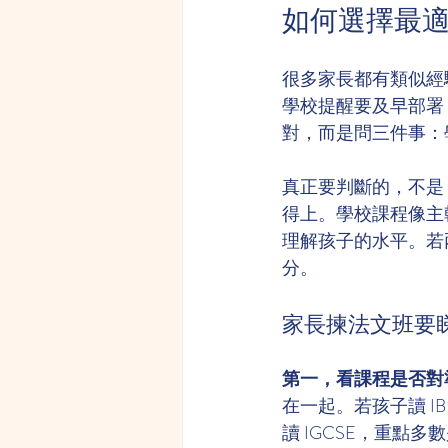
如何選擇最
很多家長都有類似經驗。
學校提醒要及早部署
對，而是問三件事：
真正要判斷的，不是
得上。學校課程像主幹
理解孩子的水平。若
分。
家長揀法文班要
第一，看課程是否對
在一起。若孩子讀 
讀 IGCSE，重點