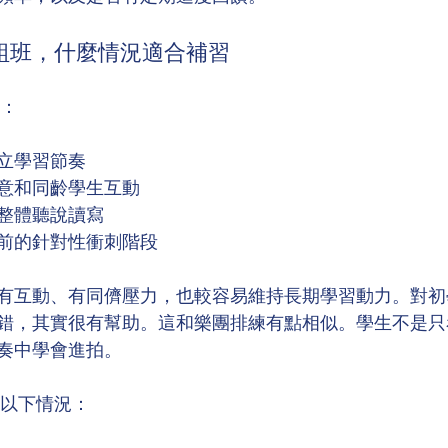
組班，什麼情況適合補習
生：
立學習節奏
意和同齡學生互動
整體聽說讀寫
前的針對性衝刺階段
有互動、有同儕壓力，也較容易維持長期學習動力。對初
錯，其實很有幫助。這和樂團排練有點相似。學生不是只
奏中學會進拍。
合以下情況：