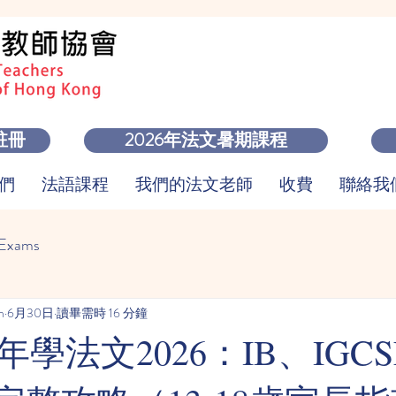
註冊
2026年法文暑期課程
們
法語課程
我們的法文老師
收費
聯絡我們 
 Exams
m
6月30日
讀畢需時 16 分鐘
學法文2026：IB、IGCS