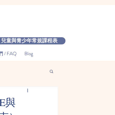
兒童與青少年常規課程表
/ FAQ
Blog
E與