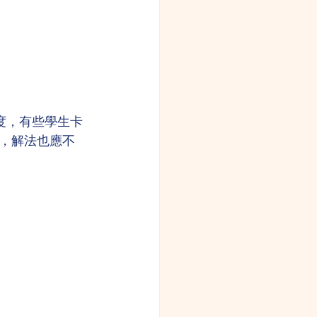
度，有些學生卡
，解法也應不