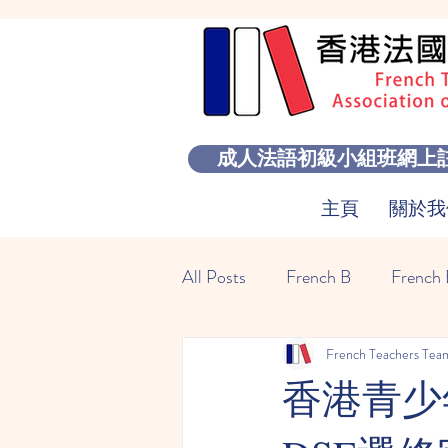
成人法語初級小組班網上
主頁
關於我
All Posts
French B
French
French Teachers Tea
香港青少年