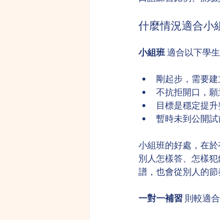
什麼情況適合小
小組班
 適合以下學
剛起步，需要建
不抗拒開口，願
目標是穩定提升
暫時未到公開試
小組班的好處，在於
別人怎樣答、怎樣犯
譜，也會從別人的節
一對一補習
 則較適