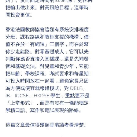
始」。反而固定時間的 Zoom 課，更容易
把輸出做出來。對高風險目標，這筆時
間投資更值。
香港法國教師協會這類有系統安排程度
分班、課程路線和教師支援的機構，價
值不在於「有網課」三個字，而在於幫
你少走錯路。對零基礎成人，它可以先
判斷你應否直接入直播課，還是先補發
音和基礎文法。對兒童和青少年，它能
把年齡、學校課程、考試要求和每星期
可投入時間放在一起看，避免家長只因
為方便或便宜就報錯模式。對 DELF、
IB、IGCSE、HKDSE 學生，重點更不是
「上堂形式」，而是有沒有一條能穩定
累積口語、寫作和應試表現的路線。
這篇文章最值得幾類香港讀者看清楚。