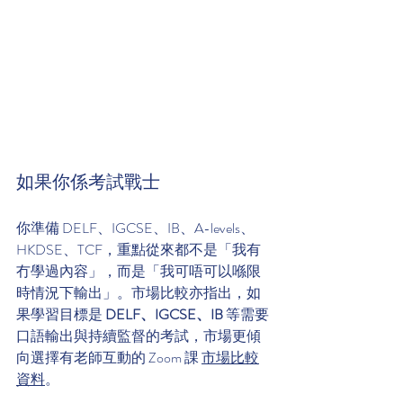
如果你係考試戰士
你準備 DELF、IGCSE、IB、A-levels、
HKDSE、TCF，重點從來都不是「我有
冇學過內容」，而是「我可唔可以喺限
時情況下輸出」。市場比較亦指出，如
果學習目標是 
DELF、IGCSE、IB
 等需要
口語輸出與持續監督的考試，市場更傾
向選擇有老師互動的 Zoom 課 
市場比較
資料
。