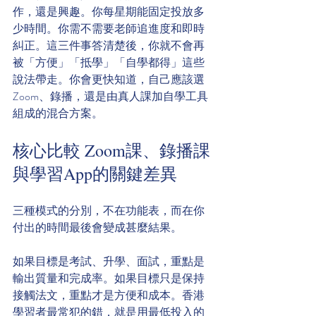
作，還是興趣。你每星期能固定投放多
少時間。你需不需要老師追進度和即時
糾正。這三件事答清楚後，你就不會再
被「方便」「抵學」「自學都得」這些
說法帶走。你會更快知道，自己應該選 
Zoom、錄播，還是由真人課加自學工具
組成的混合方案。
核心比較 Zoom課、錄播課
與學習App的關鍵差異
三種模式的分別，不在功能表，而在你
付出的時間最後會變成甚麼結果。
如果目標是考試、升學、面試，重點是
輸出質量和完成率。如果目標只是保持
接觸法文，重點才是方便和成本。香港
學習者最常犯的錯，就是用最低投入的