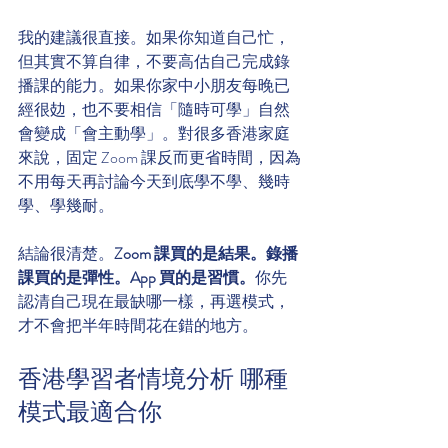
我的建議很直接。如果你知道自己忙，
但其實不算自律，不要高估自己完成錄
播課的能力。如果你家中小朋友每晚已
經很攰，也不要相信「隨時可學」自然
會變成「會主動學」。對很多香港家庭
來說，固定 Zoom 課反而更省時間，因為
不用每天再討論今天到底學不學、幾時
學、學幾耐。
結論很清楚。
Zoom 課買的是結果。錄播
課買的是彈性。App 買的是習慣。
你先
認清自己現在最缺哪一樣，再選模式，
才不會把半年時間花在錯的地方。
香港學習者情境分析 哪種
模式最適合你