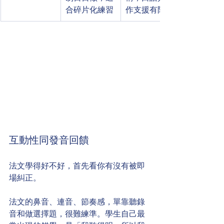
合碎片化練習
作支援有限
互動性同發音回饋
法文學得好不好，首先看你有沒有被即
場糾正。
法文的鼻音、連音、節奏感，單靠聽錄
音和做選擇題，很難練準。學生自己最