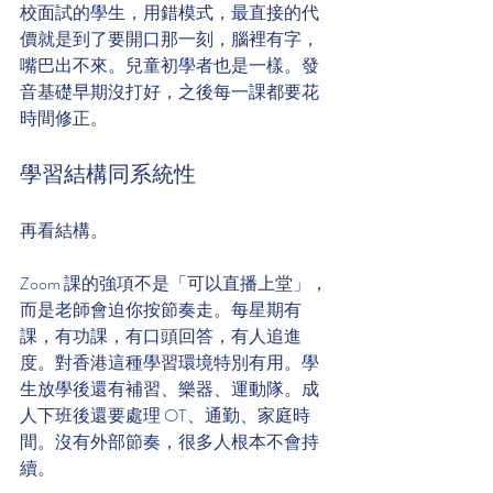
校面試的學生，用錯模式，最直接的代
價就是到了要開口那一刻，腦裡有字，
嘴巴出不來。兒童初學者也是一樣。發
音基礎早期沒打好，之後每一課都要花
時間修正。
學習結構同系統性
再看結構。
Zoom 課的強項不是「可以直播上堂」，
而是老師會迫你按節奏走。每星期有
課，有功課，有口頭回答，有人追進
度。對香港這種學習環境特別有用。學
生放學後還有補習、樂器、運動隊。成
人下班後還要處理 OT、通勤、家庭時
間。沒有外部節奏，很多人根本不會持
續。