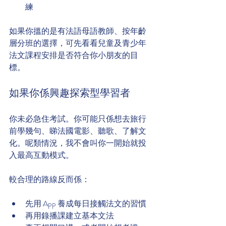
練
如果你搵的是有法語母語教師、按年齡
層分班的選擇，可先看看兒童及青少年
法文課程安排是否符合你小朋友的目
標。
如果你係興趣探索型學習者
你未必急住考試。你可能只係想去旅行
前學幾句、睇法國電影、聽歌、了解文
化。呢類情況，我不會叫你一開始就投
入最高互動模式。
較合理的路線反而係：
先用 App 養成每日接觸法文的習慣
再用錄播課建立基本文法