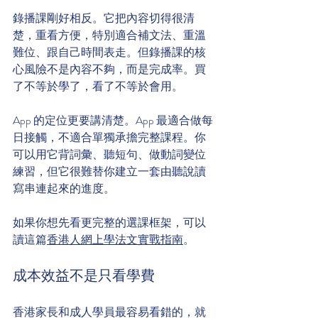
錄播課剛好相反。它把內容切得很清
楚，重看方便，特別適合補文法、重溫
難位、跟自己時間表走。但錄播課的核
心風險不是內容不夠，而是完成率。買
了不等於學了，看了不等於會用。
App 的定位更要講清楚。App 最適合做每
日接觸，不適合單獨承擔完整課程。你
可以用它背詞彙、聽短句、做動詞變位
練習，但它很難替你建立一套由聽說讀
寫串連起來的進度。
如果你想先看更完整的選課框架，可以
讀這篇
香港人網上學法文實戰指南
。
成本效益不是只看學費
香港家長和成人學員最容易看錯的，就