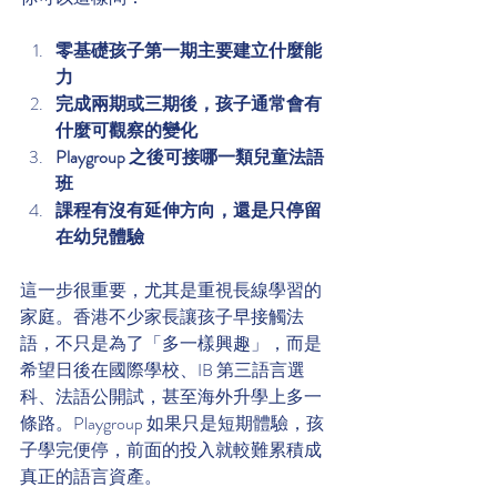
零基礎孩子第一期主要建立什麼能
力
完成兩期或三期後，孩子通常會有
什麼可觀察的變化
Playgroup 之後可接哪一類兒童法語
班
課程有沒有延伸方向，還是只停留
在幼兒體驗
這一步很重要，尤其是重視長線學習的
家庭。香港不少家長讓孩子早接觸法
語，不只是為了「多一樣興趣」，而是
希望日後在國際學校、IB 第三語言選
科、法語公開試，甚至海外升學上多一
條路。Playgroup 如果只是短期體驗，孩
子學完便停，前面的投入就較難累積成
真正的語言資產。