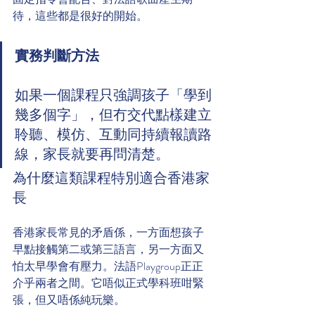
待，這些都是很好的開始。
實務判斷方法
如果一個課程只強調孩子「學到
幾多個字」，但冇交代點樣建立
聆聽、模仿、互動同持續報讀路
線，家長就要再問清楚。
為什麼這類課程特別適合香港家
長
香港家長常見的矛盾係，一方面想孩子
早點接觸第二或第三語言，另一方面又
怕太早學會有壓力。法語Playgroup正正
介乎兩者之間。它唔似正式學科班咁緊
張，但又唔係純玩樂。