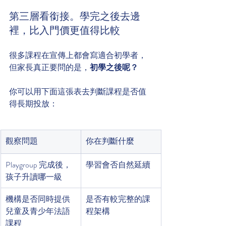
第三層看銜接。學完之後去邊
裡，比入門價更值得比較
很多課程在宣傳上都會寫適合初學者，
但家長真正要問的是，
初學之後呢？
你可以用下面這張表去判斷課程是否值
得長期投放：
觀察問題
你在判斷什麼
Playgroup 完成後，
學習會否自然延續
孩子升讀哪一級
機構是否同時提供
是否有較完整的課
兒童及青少年法語
程架構
課程