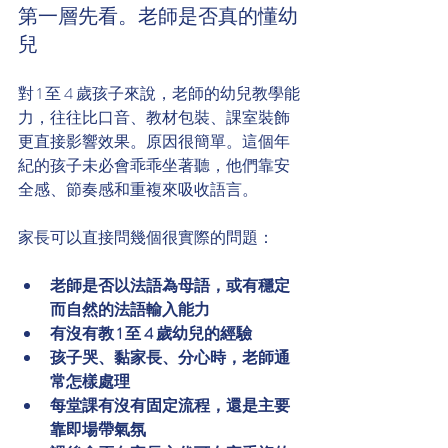
第一層先看。老師是否真的懂幼
兒
對 1 至 4 歲孩子來說，老師的幼兒教學能
力，往往比口音、教材包裝、課室裝飾
更直接影響效果。原因很簡單。這個年
紀的孩子未必會乖乖坐著聽，他們靠安
全感、節奏感和重複來吸收語言。
家長可以直接問幾個很實際的問題：
老師是否以法語為母語，或有穩定
而自然的法語輸入能力
有沒有教 1 至 4 歲幼兒的經驗
孩子哭、黏家長、分心時，老師通
常怎樣處理
每堂課有沒有固定流程，還是主要
靠即場帶氣氛