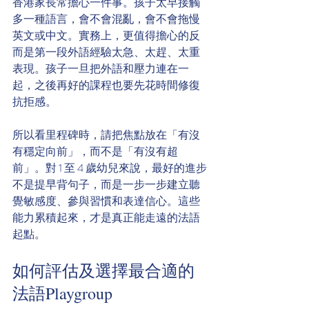
香港家長常擔心一件事。孩子太早接觸
多一種語言，會不會混亂，會不會拖慢
英文或中文。實務上，更值得擔心的反
而是第一段外語經驗太急、太趕、太重
表現。孩子一旦把外語和壓力連在一
起，之後再好的課程也要先花時間修復
抗拒感。
所以看里程碑時，請把焦點放在「有沒
有穩定向前」，而不是「有沒有超
前」。對 1 至 4 歲幼兒來說，最好的進步
不是提早背句子，而是一步一步建立聽
覺敏感度、參與習慣和表達信心。這些
能力累積起來，才是真正能走遠的法語
起點。
如何評估及選擇最合適的
法語Playgroup