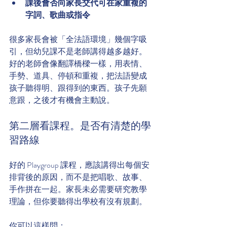
課後會否向家長交代可在家重複的
字詞、歌曲或指令
很多家長會被「全法語環境」幾個字吸
引，但幼兒課不是老師講得越多越好。
好的老師會像翻譯橋樑一樣，用表情、
手勢、道具、停頓和重複，把法語變成
孩子聽得明、跟得到的東西。孩子先願
意跟，之後才有機會主動說。
第二層看課程。是否有清楚的學
習路線
好的 Playgroup 課程，應該講得出每個安
排背後的原因，而不是把唱歌、故事、
手作拼在一起。家長未必需要研究教學
理論，但你要聽得出學校有沒有規劃。
你可以這樣問：