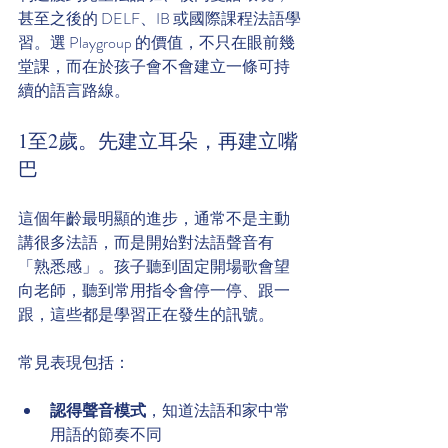
甚至之後的 DELF、IB 或國際課程法語學
習。選 Playgroup 的價值，不只在眼前幾
堂課，而在於孩子會不會建立一條可持
續的語言路線。
1至2歲。先建立耳朵，再建立嘴
巴
這個年齡最明顯的進步，通常不是主動
講很多法語，而是開始對法語聲音有
「熟悉感」。孩子聽到固定開場歌會望
向老師，聽到常用指令會停一停、跟一
跟，這些都是學習正在發生的訊號。
常見表現包括：
認得聲音模式
，知道法語和家中常
用語的節奏不同