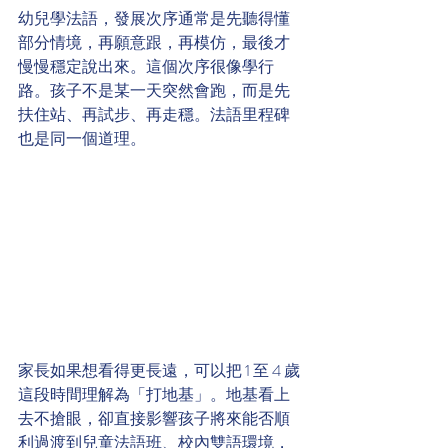
幼兒學法語，發展次序通常是先聽得懂
部分情境，再願意跟，再模仿，最後才
慢慢穩定說出來。這個次序很像學行
路。孩子不是某一天突然會跑，而是先
扶住站、再試步、再走穩。法語里程碑
也是同一個道理。
家長如果想看得更長遠，可以把 1 至 4 歲
這段時間理解為「打地基」。地基看上
去不搶眼，卻直接影響孩子將來能否順
利過渡到兒童法語班、校內雙語環境，