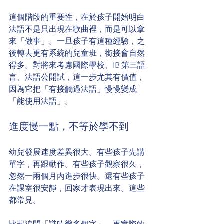
這個階段的重要性，在於孩子開始明白
法語不是只出現在歌曲裡，而是可以拿
來「做事」。一旦孩子有這種經驗，之
後轉去更有系統的兒童班，銜接會自然
得多。對將來考慮國際學校、IB 第三語
言、法語公開試，這一步尤其有價值，
因為它把「有接觸過法語」慢慢變成
「能使用法語」。
進度慢一點，不等於學不到
幼兒發展速度差異很大。有些孩子先講
單字，再跟動作。有些孩子觀察很久，
忽然一兩個月內進步很快。還有些孩子
在課室很安靜，回家才表現出來。這些
都常見。