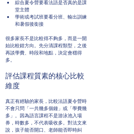
綜合夏令營要看法語是否真的是課
堂主體
學術或考試班要看分班、輸出訓練
和暑假後銜接
很多家長不是比較得不夠多，而是一開
始比較錯方向。先分清課程類型，之後
再談學費、時段和地點，決定會穩得
多。
評估課程質素的核心比較
維度
真正有經驗的家長，比較法語夏令營時
不會只問「一共幾多個鐘」或「學費幾
多」。因為語言課程不是游泳池入場
券，時數多，不代表吸收多。對法文來
說，孩子能否開口、老師能否即時糾