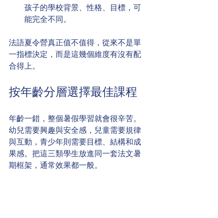
孩子的學校背景、性格、目標，可
能完全不同。
法語夏令營真正值不值得，從來不是單
一指標決定，而是這幾個維度有沒有配
合得上。
按年齡分層選擇最佳課程
年齡一錯，整個暑假學習就會很辛苦。
幼兒需要興趣與安全感，兒童需要規律
與互動，青少年則需要目標、結構和成
果感。把這三類學生放進同一套法文暑
期框架，通常效果都一般。