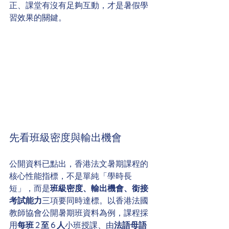
正、課堂有沒有足夠互動，才是暑假學
習效果的關鍵。
先看班級密度與輸出機會
公開資料已點出，香港法文暑期課程的
核心性能指標，不是單純「學時長
短」，而是
班級密度、輸出機會、銜接
考試能力
三項要同時達標。以香港法國
教師協會公開暑期班資料為例，課程採
用
每班 2 至 6 人
小班授課、由
法語母語