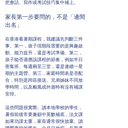
把會話、寫作或考試技巧集中補上。
家長第一步要問的，不是「邊間
出名」
在香港看暑期課程，我建議先判斷三件
事。第一，孩子現階段需要的是興趣啟
動、能力提升，還是考試準備。第二，
孩子能否適應該課程的節奏，例如半日
密集班、每週兩至三堂，還是連續一星
期的主題營。第三，家庭時間表是否配
合，特別是跨區接送、兄弟姊妹不同放
學時間，以及颱風或外遊時有沒有補課
安排。
這些問題很實際。讀本地學校的學生，
暑假前後常要兼顧中英數補底，法文課
如果功課太重，家長通常很快放棄。讀