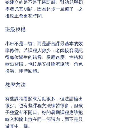
始建立的是不是正確語感。對幼兒與初
學者尤其明顯，因為起步一旦偏了，之
後改正會更花時間。
班級規模
小班不是口號，而是語言課最基本的效
率條件。若課程人數少，老師較容易記
得每位學生的錯音、反應速度、性格和
輸出習慣，也較易安排輪流說話、角色
扮演、即時回饋。
教學方法
有些課程看起來活動很多，但法語輸出
很少。也有些課程文法練習很多，但孩
子整堂都不開口。好的暑期課程應該把
輸入和輸出放在同一節課內，而不是只
做其中一樣。