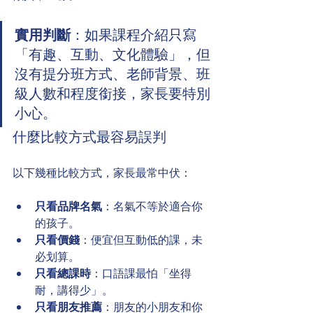
實用判斷
：如果課程介紹只寫
「有趣、互動、文化體驗」，但
沒有提分班方式、老師背景、班
級人數和程度銜接，家長要特別
小心。
什麼比較方式最容易誤判
以下幾種比較方式，家長最常中伏：
只看品牌名氣
：名氣不等於適合你
的孩子。
只看價錢
：便宜但互動低的課，未
必划算。
只看總課時
：口語課最怕「坐得
耐，講得少」。
只看朋友推薦
：朋友的小朋友和你