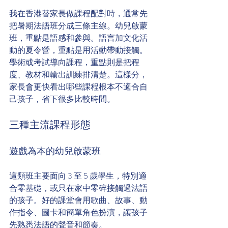
我在香港替家長做課程配對時，通常先
把暑期法語班分成三條主線。幼兒啟蒙
班，重點是語感和參與。語言加文化活
動的夏令營，重點是用活動帶動接觸。
學術或考試導向課程，重點則是把程
度、教材和輸出訓練排清楚。這樣分，
家長會更快看出哪些課程根本不適合自
己孩子，省下很多比較時間。
三種主流課程形態
遊戲為本的幼兒啟蒙班
這類班主要面向 3 至 5 歲學生，特別適
合零基礎，或只在家中零碎接觸過法語
的孩子。好的課堂會用歌曲、故事、動
作指令、圖卡和簡單角色扮演，讓孩子
先熟悉法語的聲音和節奏。