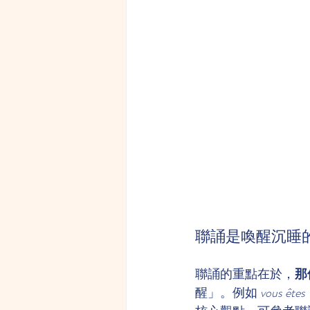
聯誦是喚醒沉睡
聯誦的重點在於，
那
醒」。例如 
vous êtes