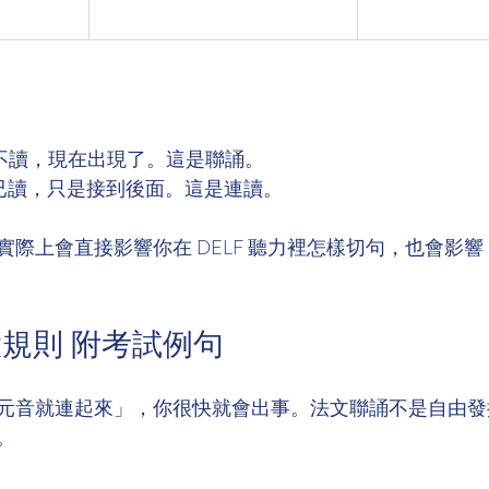
時不讀，現在出現了。這是聯誦。
時已讀，只是接到後面。這是連讀。
上會直接影響你在 DELF 聽力裡怎樣切句，也會影響 IB F
規則 附考試例句
元音就連起來」，你很快就會出事。法文聯誦不是自由發
。