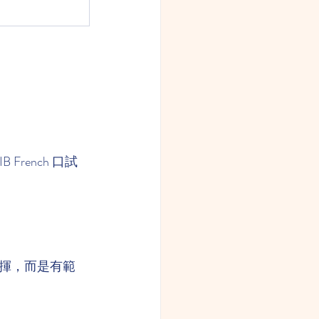
rench 口試
揮，而是有範