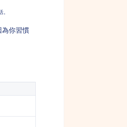
活。
因為你習慣