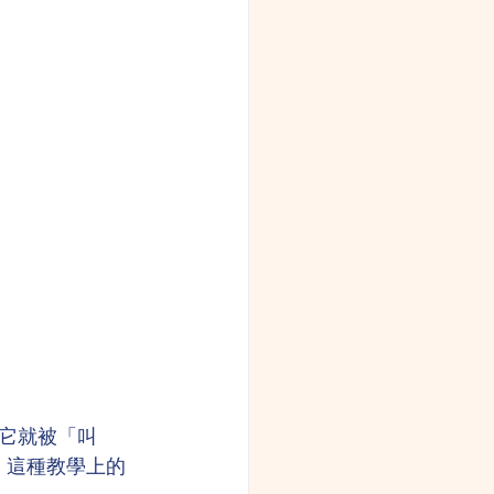
它就被「叫
t]。這種教學上的