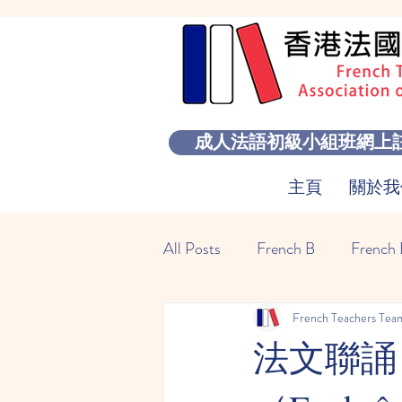
成人法語初級小組班網上
主頁
關於我
All Posts
French B
French
French Teachers Tea
法文聯誦（