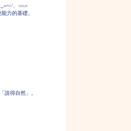
z‿ami/、
vous 
說能力的基礎。
「說得自然」。