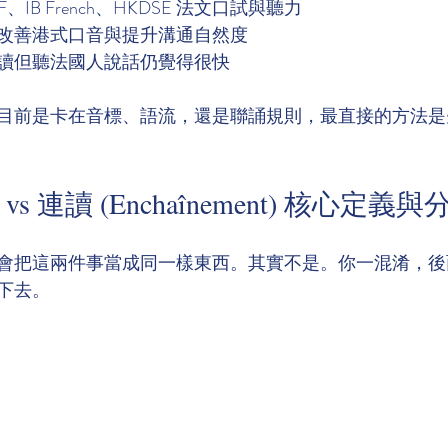
F、IB French、HKDSE 法文口試與聽力
改善港式口音與提升溝通自然度
讀但聽法國人說話仍覺得很快
目前是卡在音標、語流，還是聯誦規則，最直接的方法是
n) vs 連讀 (Enchaînement) 核心定義
會把這兩件事當成同一樣東西。其實不是。你一混淆，後
下去。