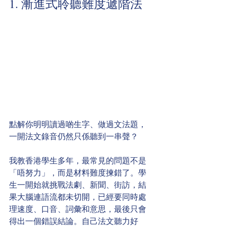
1. 漸進式聆聽難度遞階法
點解你明明讀過啲生字、做過文法題，
一開法文錄音仍然只係聽到一串聲？
我教香港學生多年，最常見的問題不是
「唔努力」，而是材料難度揀錯了。學
生一開始就挑戰法劇、新聞、街訪，結
果大腦連語流都未切開，已經要同時處
理速度、口音、詞彙和意思，最後只會
得出一個錯誤結論。自己法文聽力好