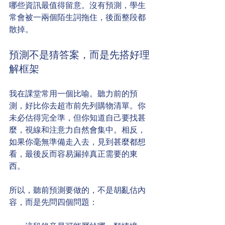
哪些資訊最值得留意。沒有預測，學生
常會被一兩個陌生詞拖住，後面整段都
散掉。
預測不是猜答案，而是先搭好理
解框架
我在課堂常用一個比喻。聽力前的預
測，好比你去超市前先列購物清單。你
未必估得完全準，但你知道自己要找甚
麼，視線和注意力自然會集中。相反，
如果你毫無準備走入去，見到甚麼都想
看，最後反而容易漏掉真正需要的東
西。
所以，聽前預測要做的，不是胡亂估內
容，而是先問四個問題：