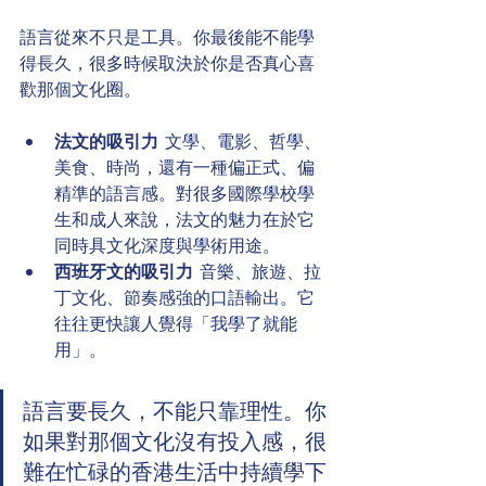
語言從來不只是工具。你最後能不能學
得長久，很多時候取決於你是否真心喜
歡那個文化圈。
法文的吸引力
  文學、電影、哲學、
美食、時尚，還有一種偏正式、偏
精準的語言感。對很多國際學校學
生和成人來說，法文的魅力在於它
同時具文化深度與學術用途。
西班牙文的吸引力
  音樂、旅遊、拉
丁文化、節奏感強的口語輸出。它
往往更快讓人覺得「我學了就能
用」。
語言要長久，不能只靠理性。你
如果對那個文化沒有投入感，很
難在忙碌的香港生活中持續學下