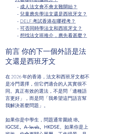
  - 
成人法文會不會太難開始？
  - 
兒童應先學法文還是西班牙文？
  - 
DELF 考試香港在哪裡考？
  - 
可否同時學法文和西班牙文？
  - 
想找法文班推介，應先看甚麼？
前言 你的下一個外語是法
文還是西班牙文
在 2026 年的香港，法文和西班牙文都不
是冷門選擇，但它們適合的人其實很不
同。真正有效的選法，不是問「邊種語
言更好」，而是問「我希望這門語言幫
我解決甚麼問題」。
如果你是中學生，問題通常圍繞 
IB、
IGCSE、A-levels、HKDSE
。如果你是上