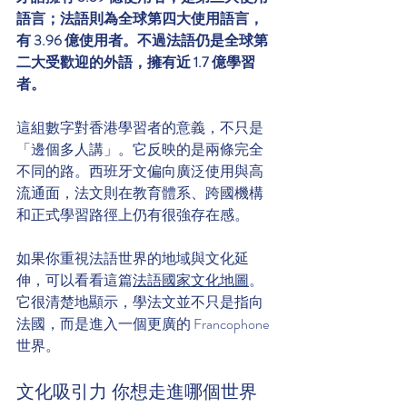
語言；法語則為全球第四大使用語言，
有 3.96 億使用者。不過法語仍是全球第
二大受歡迎的外語，擁有近 1.7 億學習
者。
這組數字對香港學習者的意義，不只是
「邊個多人講」。它反映的是兩條完全
不同的路。西班牙文偏向廣泛使用與高
流通面，法文則在教育體系、跨國機構
和正式學習路徑上仍有很強存在感。
如果你重視法語世界的地域與文化延
伸，可以看看這篇
法語國家文化地圖
。
它很清楚地顯示，學法文並不只是指向
法國，而是進入一個更廣的 Francophone 
世界。
文化吸引力 你想走進哪個世界