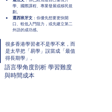
學、國際課程、專業發展或移民規
劃。
選西班牙文
：你優先想要更快開
口、較低入門阻力，或先建立第二
外語的成功感。
很多香港學習者不是學不來，而
是太早把「易學」誤當成「最值
得長期學」。
語言學角度剖析 學習難度
與時間成本