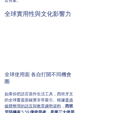
近答案。
全球實用性與文化影響力
全球使用面 各自打開不同機會
圈
如果你把語言當作生活工具，西班牙文
的全球覆蓋面確實非常吸引。根據
香港
媒體整理的語言與教育趨勢資料
，
西班
牙語擁有 5.59 億使用者，是第三大使用