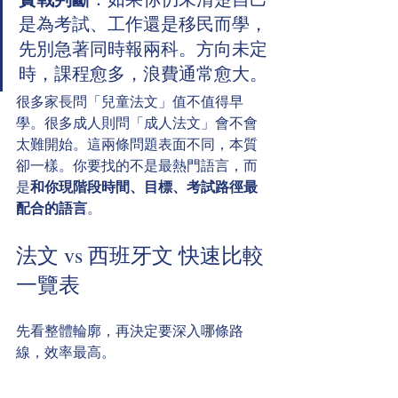
是為考試、工作還是移民而學，
先別急著同時報兩科。方向未定
時，課程愈多，浪費通常愈大。
很多家長問「兒童法文」值不值得早
學。很多成人則問「成人法文」會不會
太難開始。這兩條問題表面不同，本質
卻一樣。你要找的不是最熱門語言，而
是
和你現階段時間、目標、考試路徑最
配合的語言
。
法文 vs 西班牙文 快速比較
一覽表
先看整體輪廓，再決定要深入哪條路
線，效率最高。