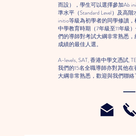
而設），學生可以選擇參加Ab in
準水平（Standard Level）及高階水
initio等級為初學者的同學修
中學教育時期（7年級至11年級
們的導師對考試大綱非常熟悉，
成績的最佳人選。
A-levels, SAT, 香港中學文憑試, T
我們的15名全職導師亦對其他
大綱非常熟悉，歡迎與我們聯絡