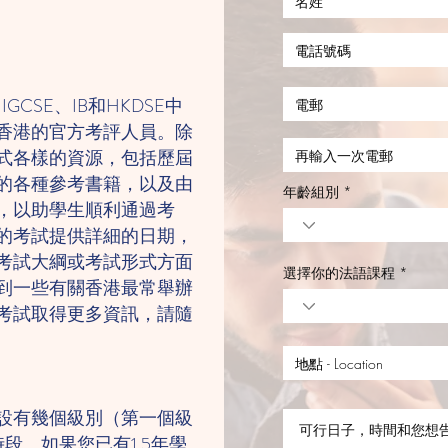
CSE、IB和HKDSE中
香港的官方考評人員。除
式各樣的資源，包括歷屆
的各種參考書籍，以及由
年齡組別
，以助學生順利通過考
的考試提供詳細的日期，
考試大綱或考試形式方面
選擇你的法語課程
到一些有關香港最常舉辦
考試取得更多資訊，請隨
設有幾個級別（第一個級
時段。如果您已有1.5年學