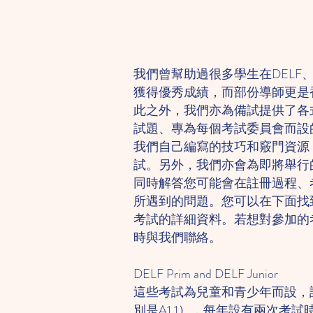
我們曾幫助過很多學生在DELF、IG
獲得優秀成績，而部份導師更是
此之外，我們亦為備試提供了各
試題、專為每個考試委員會而設
我們自己編寫的技巧和竅門資源
試。另外，我們亦會為即將舉行
同時解答您可能會在註冊過程、
所遇到的問題。您可以在下面找
考試的詳細資料。若想對參加的
時與我們聯絡。
DELF Prim and DELF Junior
這些考試為兒童和青少年而設，
別是A1.1），每年設有兩次考試