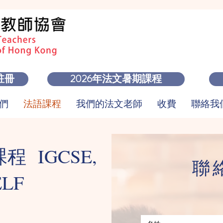
註冊
2026年法文暑期課程
們
法語課程
我們的法文老師
收費
聯絡我們 
 IGCSE,
聯
ELF