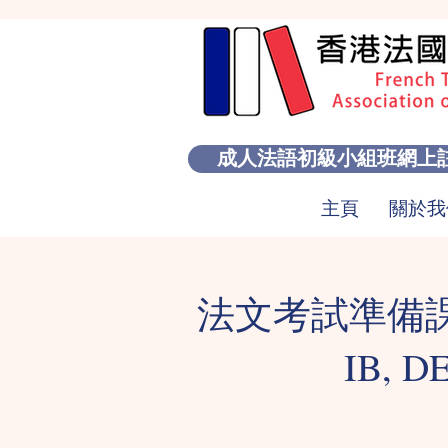
成人法語初級小組班網上
主頁
關於我
法文考試準備課程
IB, D