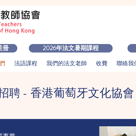
註冊
2026年法文暑期課程
們
法語課程
我們的法文老師
收費
聯絡我們 
香港葡萄牙文化協
招聘 -