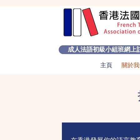
成人法語初級小組班網上
主頁
關於我