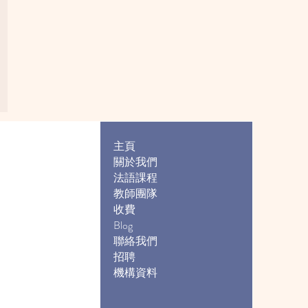
主頁
關於我們
法語課程
教師團隊
收費
Blog
聯絡我們
招聘
機構資料