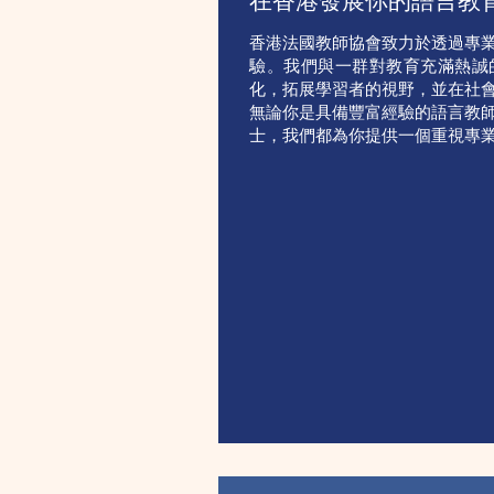
在香港發展你的語言教
香港法國教師協會致力於透過專
驗。我們與一群對教育充滿熱誠
化，拓展學習者的視野，並在社
無論你是具備豐富經驗的語言教
士，我們都為你提供一個重視專