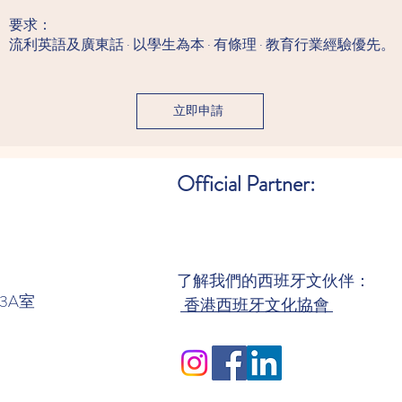
要求：
流利英語及廣東話 · 以學生為本 · 有條理 · 教育行業經驗優先。
立即申請
Official Partner:
了解我們的西班牙文伙伴：
3A室
香港西班牙文化協會