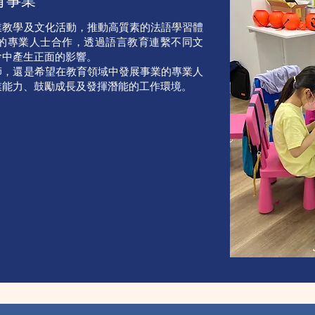
育事業
業教學及文化活動，推動高質素的法語學習體
的專業人士合作，透過語言教育連繫不同文
會中產生正面的影響。
師，還是希望在教育領域中發展事業的專業人
業能力、鼓勵成長及發揮潛能的工作環境。