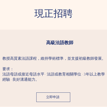
現正招聘
高級法語教師
教授高質素法語課程，維持學術標準，並支援初級教師發展。
要求：
法語母語或接近母語水平 · 法語或教育相關學位 · 3年以上教學
經驗 · 良好溝通能力。
立即申請