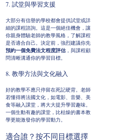
7. 試堂與學習支援
大部分有信譽的學校都會提供試堂或詳
細的課程諮詢。這是一個絕佳機會，讓
你親身體驗老師的教學風格，了解課程
是否適合自己。決定前，強烈建議你先
預約一個免費法文程度評估
，與課程顧
問清晰溝通你的學習目標。
8. 教學方法與文化融入
好的教學不應只停留在死記硬背。老師
若懂得將法國文化，如電影、音樂、美
食等融入課堂，將大大提升學習趣味。
一個生動有趣的課堂，比枯燥的書本教
學更能激發你的學習動力。
適合誰？按不同目標選擇