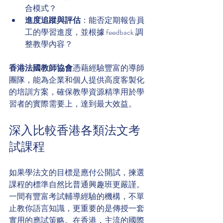
合模式？
進度追蹤與評估
：能否定期報告員
工的學習進度，並根據 feedback 調
整教學內容？
香港法國教師協會
憑藉經驗豐富的導師
團隊，能為企業和個人提供高度客製化
的培訓方案，確保教學資源精準用於學
習者的實際需要上，達到最大效益。
深入比較香港各類法文考
試課程
如果學法文的目標是應付公開試，揀選
課程的標準自然比普通興趣班更嚴謹。
一間有豐富考試輔導經驗的機構，不單
止教你語言知識，更重要的是傳授一套
實用的應試策略。在香港，主流的國際