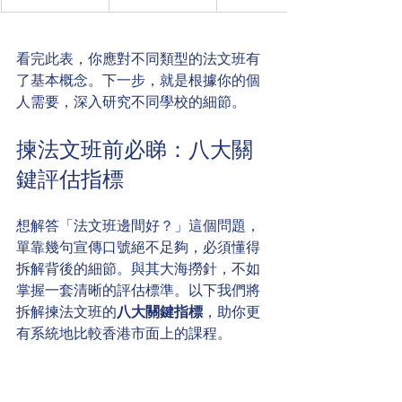
看完此表，你應對不同類型的法文班有
了基本概念。下一步，就是根據你的個
人需要，深入研究不同學校的細節。
揀法文班前必睇：八大關
鍵評估指標
想解答「法文班邊間好？」這個問題，
單靠幾句宣傳口號絕不足夠，必須懂得
拆解背後的細節。與其大海撈針，不如
掌握一套清晰的評估標準。以下我們將
拆解揀法文班的
八大關鍵指標
，助你更
有系統地比較香港市面上的課程。