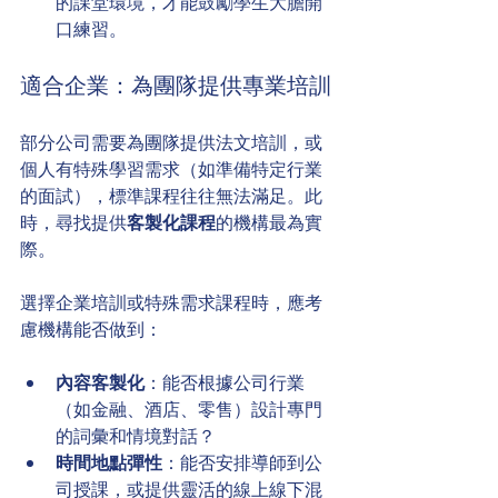
的課堂環境，才能鼓勵學生大膽開
口練習。
適合企業：為團隊提供專業培訓
部分公司需要為團隊提供法文培訓，或
個人有特殊學習需求（如準備特定行業
的面試），標準課程往往無法滿足。此
時，尋找提供
客製化課程
的機構最為實
際。
選擇企業培訓或特殊需求課程時，應考
慮機構能否做到：
內容客製化
：能否根據公司行業
（如金融、酒店、零售）設計專門
的詞彙和情境對話？
時間地點彈性
：能否安排導師到公
司授課，或提供靈活的線上線下混