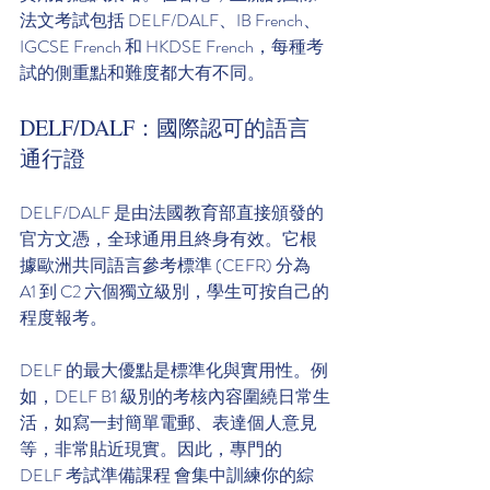
法文考試包括 DELF/DALF、IB French、
IGCSE French 和 HKDSE French，每種考
試的側重點和難度都大有不同。
DELF/DALF：國際認可的語言
通行證
DELF/DALF 是由法國教育部直接頒發的
官方文憑，全球通用且終身有效。它根
據歐洲共同語言參考標準 (CEFR) 分為 
A1 到 C2 六個獨立級別，學生可按自己的
程度報考。
DELF 的最大優點是標準化與實用性。例
如，DELF B1 級別的考核內容圍繞日常生
活，如寫一封簡單電郵、表達個人意見
等，非常貼近現實。因此，專門的 
DELF 考試準備課程 會集中訓練你的綜