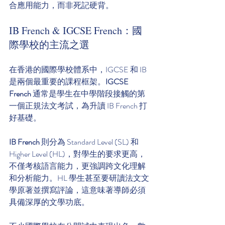
合應用能力，而非死記硬背。
IB French & IGCSE French：國
際學校的主流之選
在香港的國際學校體系中，IGCSE 和 IB 
是兩個最重要的課程框架。
IGCSE 
French
 通常是學生在中學階段接觸的第
一個正規法文考試，為升讀 IB French 打
好基礎。
IB French
 則分為 Standard Level (SL) 和 
Higher Level (HL)，對學生的要求更高，
不僅考核語言能力，更強調跨文化理解
和分析能力。HL 學生甚至要研讀法文文
學原著並撰寫評論，這意味著導師必須
具備深厚的文學功底。