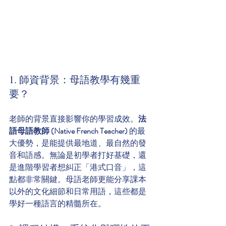
1. 師資背景：母語教學有幾重
要？
老師的背景直接影響你的學習成效。
法
語母語教師 (Native French Teacher)
 的最
大優勢，是能提供最地道、最自然的發
音和語感。無論是初學者打好基礎，還
是進階學習者想糾正「港式口音」，這
點都非常關鍵。母語老師更能分享課本
以外的文化細節和日常用語，這些都是
學好一種語言的精髓所在。