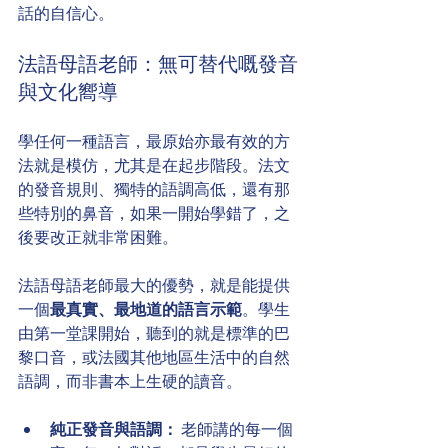
話的自信心。
法語母語老師：無可替代嘅發音
與文化嚮導
學任何一種語言，最原始亦最有效的方
法就是模仿，尤其是在起步階段。法文
的發音規則、獨特的語調高低，還有那
些特別的鼻音，如果一開始學錯了，之
後要改正就非常困難。
法語母語老師最大的優勢，就是能提供
一個
最真實、最地道的語言示範
。學生
由第一堂課開始，聽到的就是標準的巴
黎口音，或法國其他地區生活中的自然
語調，而非書本上生硬的讀音。
純正發音與語調：
 老師講的每一個