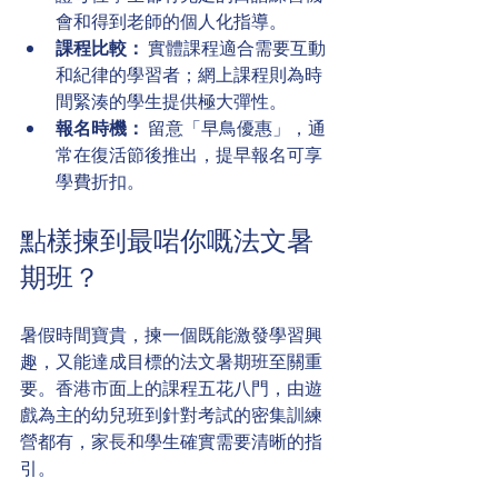
會和得到老師的個人化指導。
課程比較：
 實體課程適合需要互動
和紀律的學習者；網上課程則為時
間緊湊的學生提供極大彈性。
報名時機：
 留意「早鳥優惠」，通
常在復活節後推出，提早報名可享
學費折扣。
點樣揀到最啱你嘅法文暑
期班？
暑假時間寶貴，揀一個既能激發學習興
趣，又能達成目標的法文暑期班至關重
要。香港市面上的課程五花八門，由遊
戲為主的幼兒班到針對考試的密集訓練
營都有，家長和學生確實需要清晰的指
引。