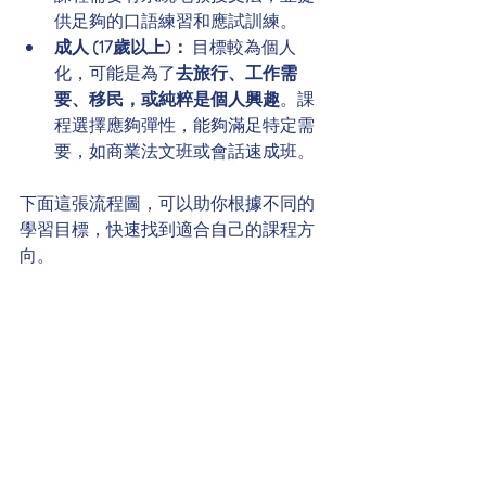
供足夠的口語練習和應試訓練。
成人 (17歲以上)：
 目標較為個人
化，可能是為了
去旅行、工作需
要、移民，或純粹是個人興趣
。課
程選擇應夠彈性，能夠滿足特定需
要，如商業法文班或會話速成班。
下面這張流程圖，可以助你根據不同的
學習目標，快速找到適合自己的課程方
向。