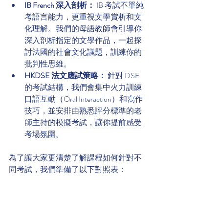
IB French 深入剖析：
 IB 考試不單純
考語言能力，更重視文學賞析和文
化理解。我們的母語教師會引導你
深入剖析指定的文學作品，一起探
討法國的社會文化議題，訓練你的
批判性思維。
HKDSE 法文應試策略：
 針對 DSE 
的考試結構，我們會集中火力訓練
口語互動（Oral Interaction）和寫作
技巧，並安排由熟悉評分標準的老
師主持的模擬考試，讓你提前感受
考場氛圍。
為了讓大家更清楚了解課程如何針對不
同考試，我們準備了以下對照表：
暑期班考試準備重點對照