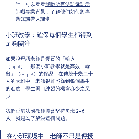
話，可以看看
我哋所有法語母語老
師嘅專業背景
，了解他們如何將專
業知識帶入課堂。
小班教學：確保每個學生都得到
足夠關注
如果說母語老師是優質的「輸入」
（input），那麼小班教學就是高效「輸
出」（output）的保證。在傳統十幾二十
人的大班中，老師很難照顧到每個學生
的進度，學生開口練習的機會亦少之又
少。
我們香港法國教師協會堅持每班 
2–6 
人
，就是為了解決這個問題。
在小班環境中，老師不只是傳授