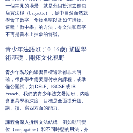
一個常見的場景，就是分組扮演去麵包
店買法棍（baguette），從中自然而然就
學會了數字、食物名稱以及如何購物。
這種「做中學」的方法，令文法和單字
不再是書本上抽象的符號。
青少年法語班 (10–16歲) 鞏固學
術基礎，開拓文化視野
青少年階段的學習目標通常都非常明
確，很多學生需要應付校內課程，或準
備公開試，如 
DELF、IGCSE
 或 
IB 
French
。我們的青少年法文暑期班，內容
會更具學術深度，目標是全面提升聽、
講、讀、寫四方面的能力。
課程會深入拆解文法結構，例如動詞變
位（conjugation）和不同時態的用法，亦