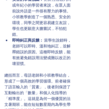
或年紀小的學習者來說，在眾人面
前說外語是一件很有壓力的事情。
小班教學創造了一個熟悉、安全的
環境，同學之間更容易建立友誼，
學生也更願意大膽嘗試，不怕犯
錯。
即時糾正與反饋：
 當學生說錯時，
老師可以即時、溫和地糾正，並解
釋錯誤的原因。這種即時反饋，能
有效避免錯誤用法變成難以改正的
壞習慣。
總括而言，母語老師和小班教學結合，
形成了一個高效的學習循環。前者確保
了語言輸入的「質素」，後者則保證了
互動輸出的「數量」和個人化指導的
「精準度」。這就是為何一個優質的法
文暑期班，能在短短數星期內為學生帶