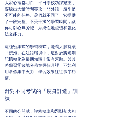
大家心裡都明白，平日學校功課繁重，
要騰出大量時間專攻一門外語，幾乎是
不可能的任務。暑假就不同了，它提供
了一段完整、不受干擾的學習時間，讓
你可以心無旁鶩，系統性地複習和強化
法文能力。
這種密集式的學習模式，能讓大腦持續
「浸泡」在法語環境中，這對於將短期
記憶轉化為長期知識非常有幫助。與其
將學習零散地分佈在幾個月裡，不如利
用暑假集中火力，學習效果往往事半功
倍。
針對不同考試的「度身訂造」訓
練
不同的公開試，評核標準和題型都大相