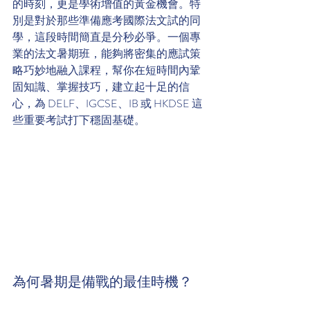
的時刻，更是學術增值的黃金機會。特
別是對於那些準備應考國際法文試的同
學，這段時間簡直是分秒必爭。一個專
業的法文暑期班，能夠將密集的應試策
略巧妙地融入課程，幫你在短時間內鞏
固知識、掌握技巧，建立起十足的信
心，為 DELF、IGCSE、IB 或 HKDSE 這
些重要考試打下穩固基礎。
為何暑期是備戰的最佳時機？