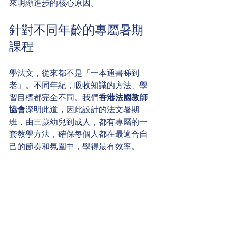
來明顯進步的核心原因。
針對不同年齡的專屬暑期
課程
學法文，從來都不是「一本通書睇到
老」。不同年紀，吸收知識的方法、學
習目標都完全不同。我們
香港法國教師
協會
深明此道，因此設計的法文暑期
班，由三歲幼兒到成人，都有專屬的一
套教學方法，確保每個人都在最適合自
己的節奏和氛圍中，學得最有效率。