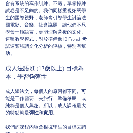
會有系統的寫作訓練。不過，單靠操練
試卷是不足夠的。我們同樣重視拓闊學
生的國際視野，老師會引導學生討論法
國電影、音樂、社會議題，讓他們不只
學會一種語言，更能理解背後的文化。
這種教學模式，對於準備像 IB French 考
試這類強調文化分析的評核，特別有幫
助。
成人法語班 (17歲以上) 目標為
本，學習夠彈性
成人學法文，每個人的原因都不同。可
能是工作需要、去旅行、準備移民，或
純粹是個人興趣。所以，成人課程最大
的特點就是
彈性
和
實用
。
我們的課程內容會根據學生的目標去調