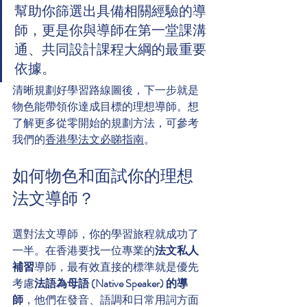
幫助你篩選出具備相關經驗的導
師，更是你與導師在第一堂課溝
通、共同設計課程大綱的最重要
依據。
清晰規劃好學習路線圖後，下一步就是
物色能帶領你達成目標的理想導師。想
了解更多從零開始的規劃方法，可參考
我們的
香港學法文必睇指南
。
如何物色和面試你的理想
法文導師？
選對法文導師，你的學習旅程就成功了
一半。在香港要找一位專業的
法文私人
補習
導師，最有效直接的標準就是優先
考慮
法語為母語 (Native Speaker) 的導
師
，他們在發音、語調和日常用詞方面