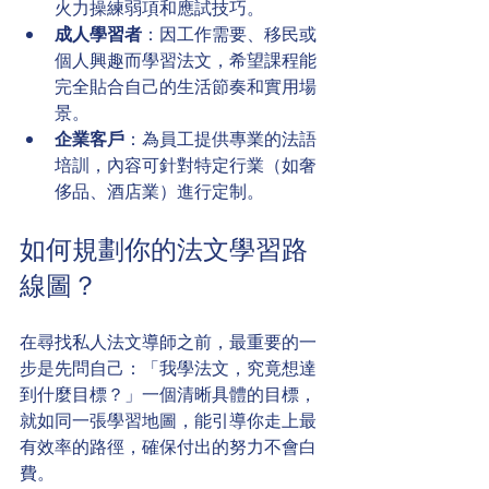
火力操練弱項和應試技巧。
成人學習者
：因工作需要、移民或
個人興趣而學習法文，希望課程能
完全貼合自己的生活節奏和實用場
景。
企業客戶
：為員工提供專業的法語
培訓，內容可針對特定行業（如奢
侈品、酒店業）進行定制。
如何規劃你的法文學習路
線圖？
在尋找私人法文導師之前，最重要的一
步是先問自己：「我學法文，究竟想達
到什麼目標？」一個清晰具體的目標，
就如同一張學習地圖，能引導你走上最
有效率的路徑，確保付出的努力不會白
費。