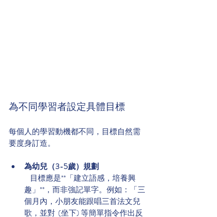
為不同學習者設定具體目標
每個人的學習動機都不同，目標自然需
要度身訂造。
為幼兒（3-5歲）規劃
    目標應是**「建立語感，培養興
趣」**，而非強記單字。例如：「三
個月內，小朋友能跟唱三首法文兒
歌，並對  (坐下) 等簡單指令作出反