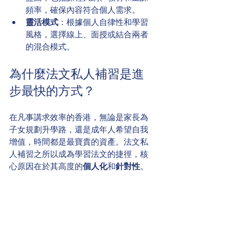
頻率，確保內容符合個人需求。
靈活模式
：根據個人自律性和學習
風格，選擇線上、面授或結合兩者
的混合模式。
為什麼法文私人補習是進
步最快的方式？
在凡事講求效率的香港，無論是家長為
子女規劃升學路，還是成年人希望自我
增值，時間都是最寶貴的資產。法文私
人補習之所以成為學習法文的捷徑，核
心原因在於其高度的
個人化
和
針對性
。