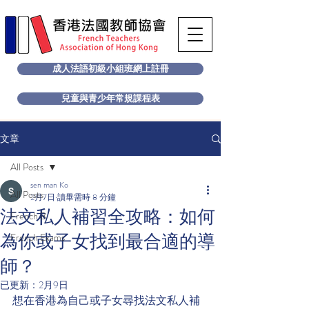
成人法語初級小組班網上註冊
兒童與青少年常規課程表
文章
All Posts
sen man Ko
All Posts
2月7日
讀畢需時 8 分鐘
法文私人補習全攻略：如何
French B
為你或子女找到最合適的導
French Exams
師？
已更新：
2月9日
想在香港為自己或子女尋找法文私人補