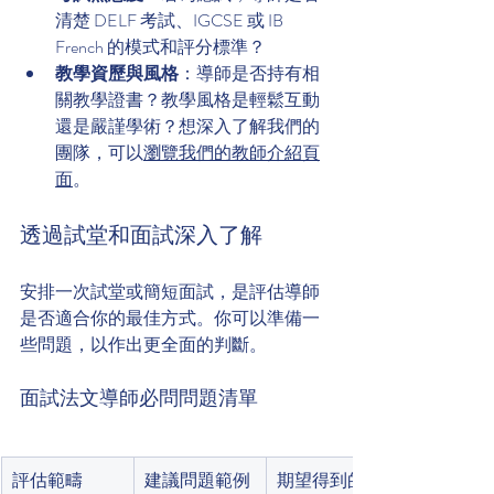
清楚 DELF 考試、IGCSE 或 IB 
French 的模式和評分標準？
教學資歷與風格
：導師是否持有相
關教學證書？教學風格是輕鬆互動
還是嚴謹學術？想深入了解我們的
團隊，可以
瀏覽我們的教師介紹頁
面
。
透過試堂和面試深入了解
安排一次試堂或簡短面試，是評估導師
是否適合你的最佳方式。你可以準備一
些問題，以作出更全面的判斷。
面試法文導師必問問題清單
評估範疇
建議問題範例
期望得到的答