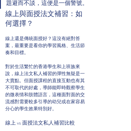
題避而不談，這便是一個警號。
線上與面授法文補習：如
何選擇？
線上還是傳統面授好？這沒有絕對答
案，最重要是看你的學習風格、生活節
奏和目標。
對於生活繁忙的香港學生和上班族來
說，線上法文私人補習的彈性無疑是一
大賣點。但面授課程的直接互動也有其
不可取代的好處，導師能即時觀察學生
的微表情和肢體語言，這種面對面的交
流感對需要較多引導的幼兒或在家容易
分心的學生效果特別好。
線上 vs 面授法文私人補習比較