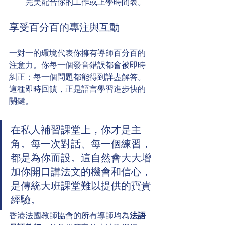
完美配合你的工作或上學時間表。
享受百分百的專注與互動
一對一的環境代表你擁有導師百分百的
注意力。你每一個發音錯誤都會被即時
糾正；每一個問題都能得到詳盡解答。
這種即時回饋，正是語言學習進步快的
關鍵。
在私人補習課堂上，你才是主
角。每一次對話、每一個練習，
都是為你而設。這自然會大大增
加你開口講法文的機會和信心，
是傳統大班課堂難以提供的寶貴
經驗。
香港法國教師協會的所有導師均為
法語