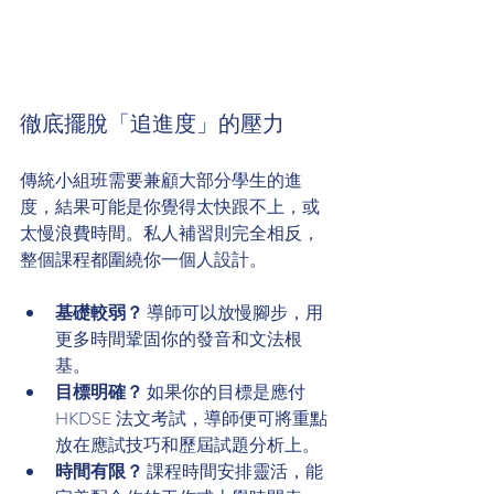
徹底擺脫「追進度」的壓力
傳統小組班需要兼顧大部分學生的進
度，結果可能是你覺得太快跟不上，或
太慢浪費時間。私人補習則完全相反，
整個課程都圍繞你一個人設計。
基礎較弱？
 導師可以放慢腳步，用
更多時間鞏固你的發音和文法根
基。
目標明確？
 如果你的目標是應付 
HKDSE 法文考試，導師便可將重點
放在應試技巧和歷屆試題分析上。
時間有限？
 課程時間安排靈活，能