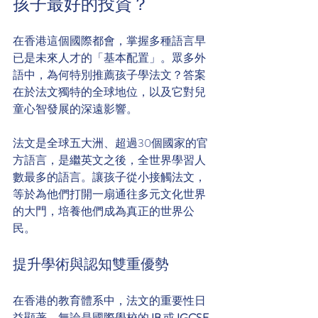
孩子最好的投資？
在香港這個國際都會，掌握多種語言早
已是未來人才的「基本配置」。眾多外
語中，為何特別推薦孩子學法文？答案
在於法文獨特的全球地位，以及它對兒
童心智發展的深遠影響。
法文是全球五大洲、超過30個國家的官
方語言，是繼英文之後，全世界學習人
數最多的語言。讓孩子從小接觸法文，
等於為他們打開一扇通往多元文化世界
的大門，培養他們成為真正的世界公
民。
提升學術與認知雙重優勢
在香港的教育體系中，法文的重要性日
益顯著。無論是國際學校的 
IB
 或 
IGCSE