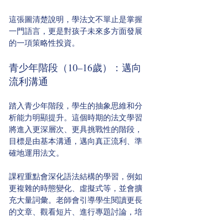
這張圖清楚說明，學法文不單止是掌握
一門語言，更是對孩子未來多方面發展
的一項策略性投資。
青少年階段（10–16歲）：邁向
流利溝通
踏入青少年階段，學生的抽象思維和分
析能力明顯提升。這個時期的法文學習
將進入更深層次、更具挑戰性的階段，
目標是由基本溝通，邁向真正流利、準
確地運用法文。
課程重點會深化語法結構的學習，例如
更複雜的時態變化、虛擬式等，並會擴
充大量詞彙。老師會引導學生閱讀更長
的文章、觀看短片、進行專題討論，培