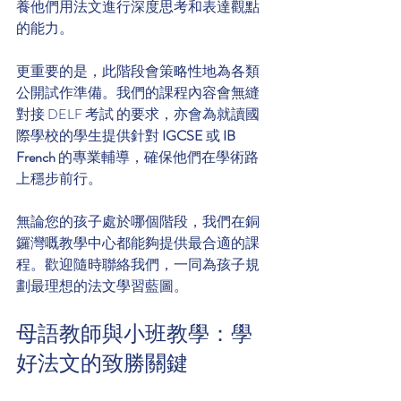
養他們用法文進行深度思考和表達觀點
的能力。
更重要的是，此階段會策略性地為各類
公開試作準備。我們的課程內容會無縫
對接 DELF 考試 的要求，亦會為就讀國
際學校的學生提供針對 
IGCSE
 或 
IB 
French
 的專業輔導，確保他們在學術路
上穩步前行。
無論您的孩子處於哪個階段，我們在銅
鑼灣嘅教學中心都能夠提供最合適的課
程。歡迎隨時聯絡我們，一同為孩子規
劃最理想的法文學習藍圖。
母語教師與小班教學：學
好法文的致勝關鍵