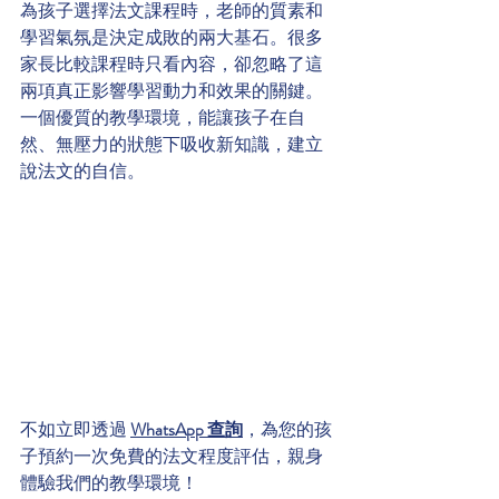
為孩子選擇法文課程時，老師的質素和
學習氣氛是決定成敗的兩大基石。很多
家長比較課程時只看內容，卻忽略了這
兩項真正影響學習動力和效果的關鍵。
一個優質的教學環境，能讓孩子在自
然、無壓力的狀態下吸收新知識，建立
說法文的自信。
不如立即透過 
WhatsApp 查詢
，為您的孩
子預約一次免費的法文程度評估，親身
體驗我們的教學環境！