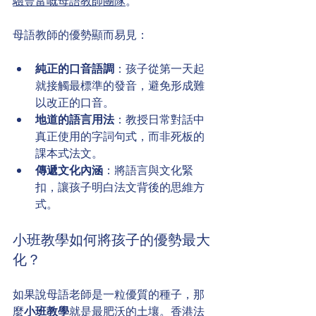
驗豐富嘅母語教師團隊
。
母語教師的優勢顯而易見：
純正的口音語調
：孩子從第一天起
就接觸最標準的發音，避免形成難
以改正的口音。
地道的語言用法
：教授日常對話中
真正使用的字詞句式，而非死板的
課本式法文。
傳遞文化內涵
：將語言與文化緊
扣，讓孩子明白法文背後的思維方
式。
小班教學如何將孩子的優勢最大
化？
如果說母語老師是一粒優質的種子，那
麼
小班教學
就是最肥沃的土壤。香港法