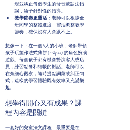
現並糾正每個學生的發音或語法錯
誤，給予針對性的指導。
教學節奏更靈活
：老師可以根據全
班同學的整體進度，靈活調整教學
節奏，確保沒有人會跟不上。
想像一下：在一個6人的小班，老師帶領
孩子玩製作法式薄餅 (crêpes) 的角色扮演
遊戲。每個孩子都有機會扮演客人或店
員，練習點餐和結帳的對話。老師可以
在旁細心觀察，隨時提點詞彙或糾正句
式，這樣的學習體驗既有效率又充滿樂
趣。
想學得開心又有成果？課
程內容是關鍵
一套好的兒童法文課程，最重要是在