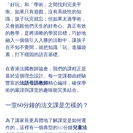
「好玩」和「學術」之間找到完美平
衡。如果只有遊戲，沒有系統性的知
識，孩子玩完就忘；但如果太過學術，
又會扼殺他們天生的好奇心。真正有效
的教學，是將清晰的學習目標，巧妙地
融入一個個引人入勝的活動中，讓孩子
在不知不覺間，就把知識「玩」進腦袋
裏，打下穩固的語言基礎。
在香港法國教師協會，我們的課程正是
基於這個理念設計。每一堂課都由經驗
豐富的
法語母語教師
精心編排，確保學
術的嚴謹與課堂的趣味能完美結合。
一堂60分鐘的法文課是怎樣的？
為了讓家長更具體地了解課堂是如何運
作的，這裡有一個典型的60分鐘
兒童法