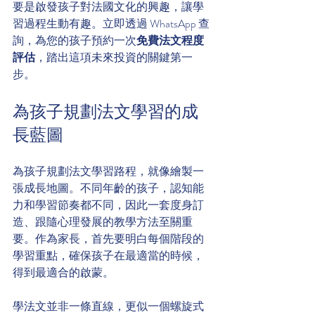
要是啟發孩子對法國文化的興趣，讓學
習過程生動有趣。立即透過 WhatsApp 查
詢，為您的孩子預約一次
免費法文程度
評估
，踏出這項未來投資的關鍵第一
步。
為孩子規劃法文學習的成
長藍圖
為孩子規劃法文學習路程，就像繪製一
張成長地圖。不同年齡的孩子，認知能
力和學習節奏都不同，因此一套度身訂
造、跟隨心理發展的教學方法至關重
要。作為家長，首先要明白每個階段的
學習重點，確保孩子在最適當的時候，
得到最適合的啟蒙。
學法文並非一條直線，更似一個螺旋式