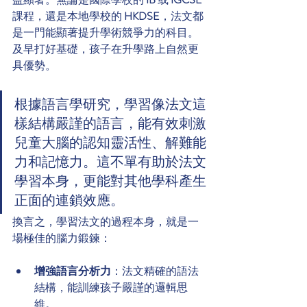
課程，還是本地學校的 
HKDSE
，法文都
是一門能顯著提升學術競爭力的科目。
及早打好基礎，孩子在升學路上自然更
具優勢。
根據語言學研究，學習像法文這
樣結構嚴謹的語言，能有效刺激
兒童大腦的認知靈活性、解難能
力和記憶力。這不單有助於法文
學習本身，更能對其他學科產生
正面的連鎖效應。
換言之，學習法文的過程本身，就是一
場極佳的腦力鍛鍊：
增強語言分析力
：法文精確的語法
結構，能訓練孩子嚴謹的邏輯思
維。