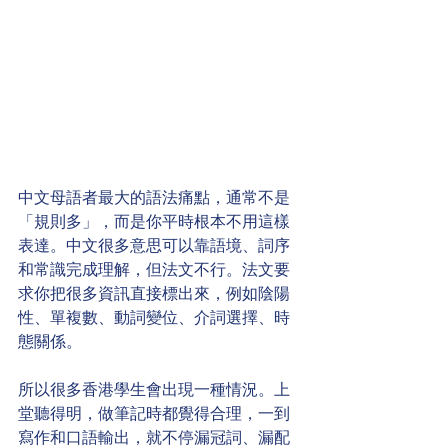
中文母語者最大的語法痛點，通常不是
「規則多」，而是你平時根本不用這樣
表達。中文很多意思可以靠語境、詞序
和常識完成理解，但法文不行。法文要
求你把很多資訊直接標出來，例如陰陽
性、單複數、動詞變位、介詞選擇、時
態關係。
所以很多香港學生會出現一種情況。上
堂聽得明，做筆記時都覺得合理，一到
寫作和口語輸出，就不停漏冠詞、漏配