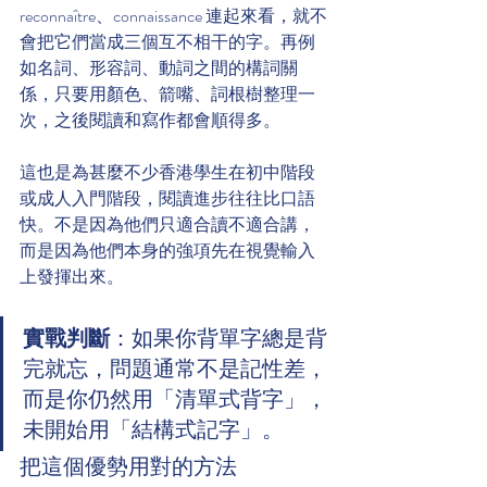
reconnaître、connaissance 連起來看，就不
會把它們當成三個互不相干的字。再例
如名詞、形容詞、動詞之間的構詞關
係，只要用顏色、箭嘴、詞根樹整理一
次，之後閱讀和寫作都會順得多。
這也是為甚麼不少香港學生在初中階段
或成人入門階段，閱讀進步往往比口語
快。不是因為他們只適合讀不適合講，
而是因為他們本身的強項先在視覺輸入
上發揮出來。
實戰判斷
：如果你背單字總是背
完就忘，問題通常不是記性差，
而是你仍然用「清單式背字」，
未開始用「結構式記字」。
把這個優勢用對的方法