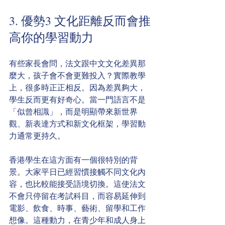
3. 優勢3 文化距離反而會推
高你的學習動力
有些家長會問，法文跟中文文化差異那
麼大，孩子會不會更難投入？實際教學
上，很多時正正相反。因為差異夠大，
學生反而更有好奇心。當一門語言不是
「似曾相識」，而是明顯帶來新世界
觀、新表達方式和新文化框架，學習動
力通常更持久。
香港學生在這方面有一個很特別的背
景。大家平日已經習慣接觸不同文化內
容，也比較能接受語境切換。這使法文
不會只停留在考試科目，而容易延伸到
電影、飲食、時事、藝術、留學和工作
想像。這種動力，在青少年和成人身上