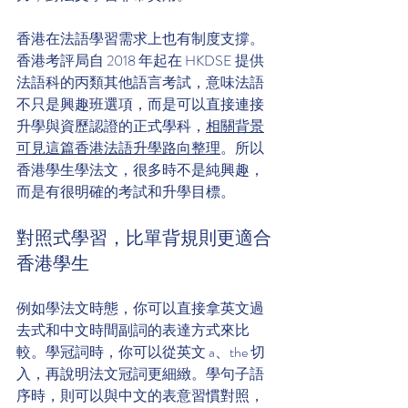
香港在法語學習需求上也有制度支撐。
香港考評局自 2018 年起在 HKDSE 提供
法語科的丙類其他語言考試，意味法語
不只是興趣班選項，而是可以直接連接
升學與資歷認證的正式學科，
相關背景
可見這篇香港法語升學路向整理
。所以
香港學生學法文，很多時不是純興趣，
而是有很明確的考試和升學目標。
對照式學習，比單背規則更適合
香港學生
例如學法文時態，你可以直接拿英文過
去式和中文時間副詞的表達方式來比
較。學冠詞時，你可以從英文 a、the 切
入，再說明法文冠詞更細緻。學句子語
序時，則可以與中文的表意習慣對照，