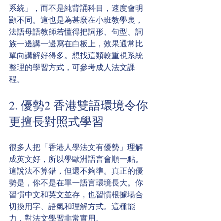
系統」，而不是純背誦科目，速度會明
顯不同。這也是為甚麼在小班教學裏，
法語母語教師若懂得把詞形、句型、詞
族一邊講一邊寫在白板上，效果通常比
單向講解好得多。想找這類較重視系統
整理的學習方式，可參考成人法文課
程。
2. 優勢2 香港雙語環境令你
更擅長對照式學習
很多人把「香港人學法文有優勢」理解
成英文好，所以學歐洲語言會順一點。
這說法不算錯，但還不夠準。真正的優
勢是，你不是在單一語言環境長大。你
習慣中文和英文並存，也習慣根據場合
切換用字、語氣和理解方式。這種能
力，對法文學習非常實用。