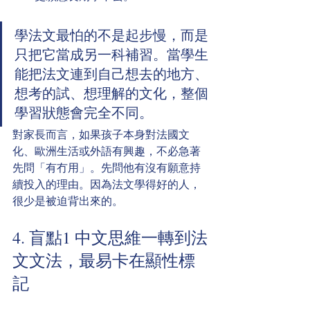
學法文最怕的不是起步慢，而是
只把它當成另一科補習。當學生
能把法文連到自己想去的地方、
想考的試、想理解的文化，整個
學習狀態會完全不同。
對家長而言，如果孩子本身對法國文
化、歐洲生活或外語有興趣，不必急著
先問「有冇用」。先問他有沒有願意持
續投入的理由。因為法文學得好的人，
很少是被迫背出來的。
4. 盲點1 中文思維一轉到法
文文法，最易卡在顯性標
記