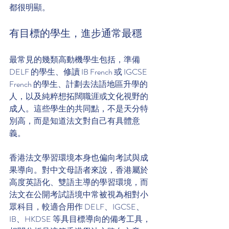
都很明顯。
有目標的學生，進步通常最穩
最常見的幾類高動機學生包括，準備 
DELF 的學生、修讀 IB French 或 IGCSE 
French 的學生、計劃去法語地區升學的
人，以及純粹想拓闊職涯或文化視野的
成人。這些學生的共同點，不是天分特
別高，而是知道法文對自己有具體意
義。
香港法文學習環境本身也偏向考試與成
果導向。對中文母語者來說，香港屬於
高度英語化、雙語主導的學習環境，而
法文在公開考試語境中常被視為相對小
眾科目，較適合用作 DELF、IGCSE、
IB、HKDSE 等具目標導向的備考工具，