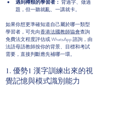
遇到樽頸的學習者：
 背過字、做過
題，但一聽就亂、一講就卡。
如果你想更準確知道自己屬於哪一類型
學習者，可先向
香港法國教師協會
查詢
免費法文程度評估或 WhatsApp 諮詢，由
法語母語教師按你的背景、目標和考試
需要，直接判斷應先補哪一環。
1. 優勢1 漢字訓練出來的視
覺記憶與模式識別能力