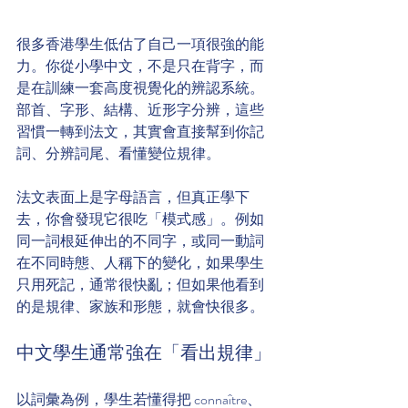
很多香港學生低估了自己一項很強的能
力。你從小學中文，不是只在背字，而
是在訓練一套高度視覺化的辨認系統。
部首、字形、結構、近形字分辨，這些
習慣一轉到法文，其實會直接幫到你記
詞、分辨詞尾、看懂變位規律。
法文表面上是字母語言，但真正學下
去，你會發現它很吃「模式感」。例如
同一詞根延伸出的不同字，或同一動詞
在不同時態、人稱下的變化，如果學生
只用死記，通常很快亂；但如果他看到
的是規律、家族和形態，就會快很多。
中文學生通常強在「看出規律」
以詞彙為例，學生若懂得把 connaître、